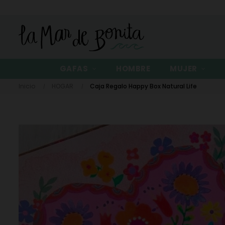
GAFAS
HOMBRE
MUJER
Inicio
HOGAR
Caja Regalo Happy Box Natural Life