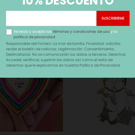
10% DESCUENTO
He leído y acepto los
términos y condiciones de uso
y la
política de privacidad
Responsable del Fichero: La mar de bonita; Finalidad: solicitar
recibir el boletín de noticias; Legitimación: Consentimiento;
Destinatarios: No se comunicarán los datos a terceros; Derechos:
Acceder, rectificar, suprimir los datos así como el resto de
derechos que le explicamos en nuestra Política de Privacidad.