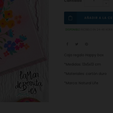
Cantidad
AÑADIR A LA C
DISPONIBLE
RECÍBELO EN 24-48 HORA
Caja regalo Happy box
*Medidas: 13x5x13 cm
*Materiales: cartón duro
*Marca: Natural Life