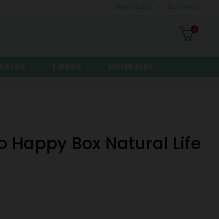
INICIAR SESIÓN
REGISTRARSE
0
GALOS
LIBROS
MINERALES
o Happy Box Natural Life