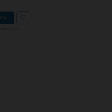
ESTA
S DESDE 5.99 €