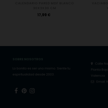
CALENDARIO PARED MDF BLANCO
VACIABO
30X3X30 CM
Precio
17,99 €
SOBRE NOSOTROS
Calle Nar
Lo bonito es ser uno mismo. Siente tu
Planta Baj
espiritualidad desde 2003.
Valencia
Email:
Facebook
Pinterest
Instagram