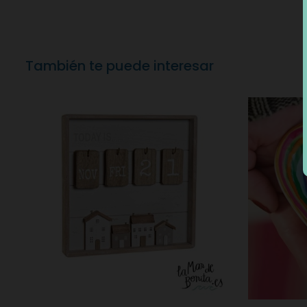
También te puede interesar