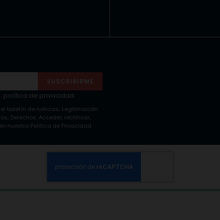
SUSCRIBIRME
a
política de privacidad
 el boletín de noticias; Legitimación:
s; Derechos: Acceder, rectificar,
n nuestra Política de Privacidad.