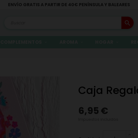
ENVÍO GRATIS A PARTIR DE 40€ PENÍNSULA Y BALEARES
search
COMPLEMENTOS
AROMA
HOGAR
RE
Caja Regal
6,95 €
Impuestos incluidos