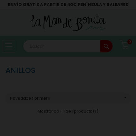
ENVÍO GRATIS A PARTIR DE 40€ PENÍNSULA Y BALEARES
0
search
ANILLOS
Novedades primero

Mostrando 1-1 de 1 producto(s)