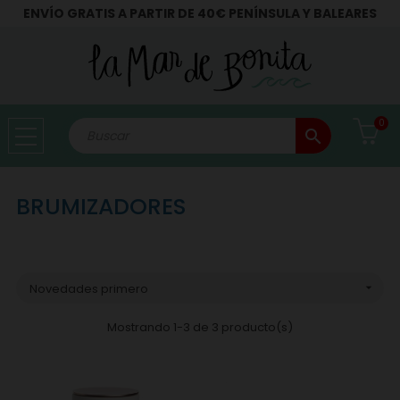
ENVÍO GRATIS A PARTIR DE 40€ PENÍNSULA Y BALEARES
0
search
BRUMIZADORES
Novedades primero

Mostrando 1-3 de 3 producto(s)