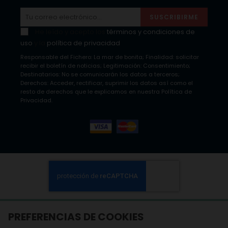
SUSCRIBIRME
He leído y acepto los
términos y condiciones de
uso
y la
política de privacidad
Responsable del Fichero: La mar de bonita; Finalidad: solicitar
recibir el boletín de noticias; Legitimación: Consentimiento;
Destinatarios: No se comunicarán los datos a terceros;
Derechos: Acceder, rectificar, suprimir los datos así como el
resto de derechos que le explicamos en nuestra Política de
Privacidad.
PREFERENCIAS DE COOKIES