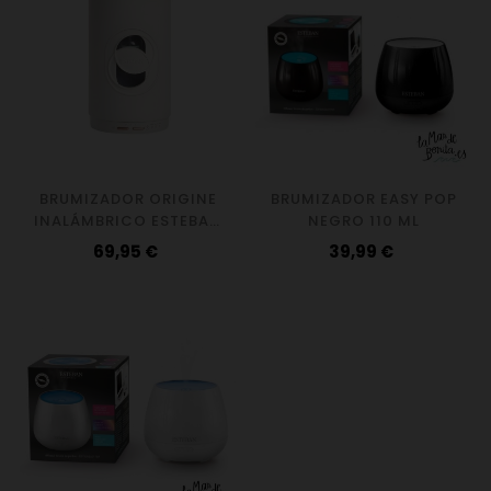
BRUMIZADOR ORIGINE
BRUMIZADOR EASY POP
INALÁMBRICO ESTEBAN
NEGRO 110 ML
PARIS
Precio
Precio
69,95 €
39,99 €