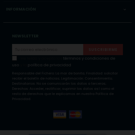
INFORMACIÓN

NEWSLETTER
SUSCRIBIRME
He leído y acepto los
términos y condiciones de
uso
y la
política de privacidad
Responsable del Fichero: La mar de bonita; Finalidad: solicitar
recibir el boletín de noticias; Legitimación: Consentimiento;
Destinatarios: No se comunicarán los datos a terceros;
Derechos: Acceder, rectificar, suprimir los datos así como el
resto de derechos que le explicamos en nuestra Política de
Privacidad.