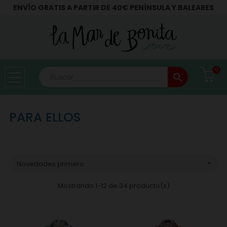
ENVÍO GRATIS A PARTIR DE 40€ PENÍNSULA Y BALEARES
0
search
PARA ELLOS
Novedades primero

Mostrando 1-12 de 34 producto(s)