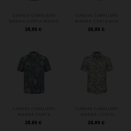
CAMISA CABALLERO
CAMISA CABALLERO
MANGA CORTA INDIGO
MANGA CORTA BLUE
LINE
Precio
Precio
28,85 €
28,85 €
CAMISA CABALLERO
CAMISA CABALLERO
MANGA CORTA
MANGA CORTA
TURQUOISE
TRIANGLE
Precio
Precio
28,85 €
28,85 €