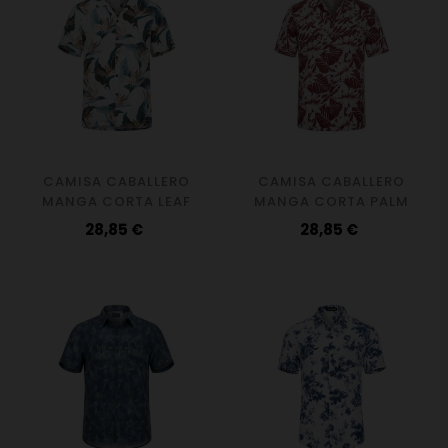
CAMISA CABALLERO
CAMISA CABALLERO
MANGA CORTA LEAF
MANGA CORTA PALM
Precio
Precio
28,85 €
28,85 €