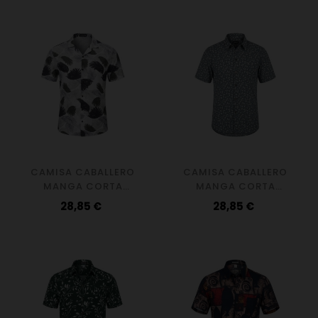
CAMISA CABALLERO
CAMISA CABALLERO
MANGA CORTA
MANGA CORTA
HOLLYWOOD
HOJITAS
Precio
Precio
28,85 €
28,85 €