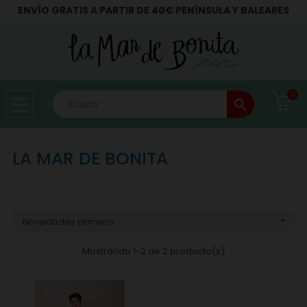
ENVÍO GRATIS A PARTIR DE 40€ PENÍNSULA Y BALEARES
0
search
LA MAR DE BONITA
Novedades primero

Mostrando 1-2 de 2 producto(s)