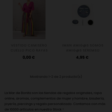
VESTIDO CAMISERO
IMAN AMIG@S SOMOS
CUELLO PICO RAYAS
AMIG@S SEREMSO
Precio
Precio
0,00 €
4,95 €
Mostrando 1-2 de 2 producto(s)
La Mar de Bonita son las tiendas de regalos originales, ropa
online, aromas, complementos de mujer y hombre, bisutería,
joyería, piercings y regalo personalizado. Contamos con más
de 10000 artículos en nuestro Stock !