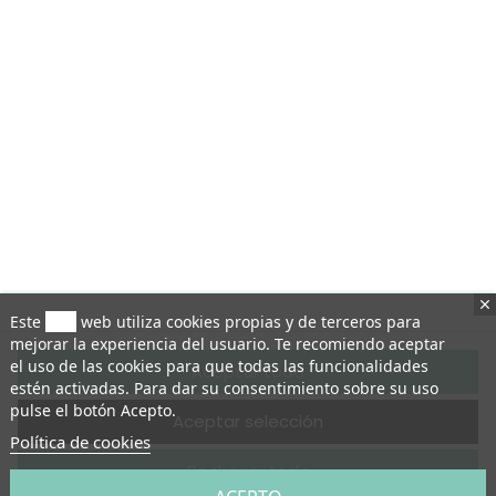
Este
sitio
web utiliza cookies propias y de terceros para
mejorar la experiencia del usuario. Te recomiendo aceptar
el uso de las cookies para que todas las funcionalidades
Aceptar todo
estén activadas. Para dar su consentimiento sobre su uso
pulse el botón Acepto.
Aceptar selección
Política de cookies
Rechazar todo