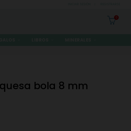
INICIAR SESIÓN
REGISTRARSE
0
GALOS
LIBROS
MINERALES
rquesa bola 8 mm