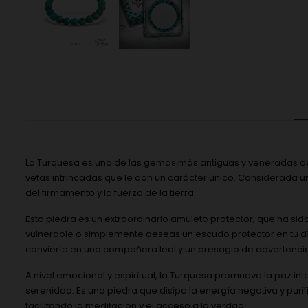
La Turquesa es una de las gemas más antiguas y veneradas del
vetas intrincadas que le dan un carácter único. Considerada un
del firmamento y la fuerza de la tierra.
Esta piedra es un extraordinario amuleto protector, que ha sido
vulnerable o simplemente deseas un escudo protector en tu día 
convierte en una compañera leal y un presagio de advertencia
A nivel emocional y espiritual, la Turquesa promueve la paz inte
serenidad. Es una piedra que disipa la energía negativa y puri
facilitando la meditación y el acceso a la verdad.