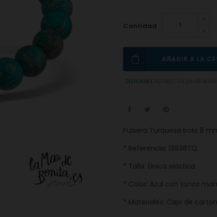
Cantidad
AÑADIR A LA C
DISPONIBLE
RECÍBELO EN 24-48 HORA
Pulsera Turquesa bola 8 mm
* Referencia: 13938TQ
* Talla: Única elástica
* Color: Azul con tonos mar
* Materiales: Caja de cartó