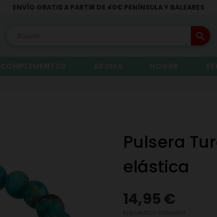
ENVÍO GRATIS A PARTIR DE 40€ PENÍNSULA Y BALEARES
search
COMPLEMENTOS
AROMA
HOGAR
RE
Pulsera Tu
elástica
14,95 €
Impuestos incluidos