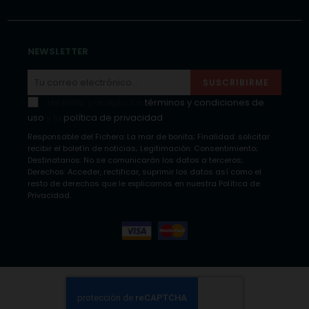
NEWSLETTER
SUSCRIBIRME
He leído y acepto los
términos y condiciones de
uso
y la
política de privacidad
Responsable del Fichero: La mar de bonita; Finalidad: solicitar
recibir el boletín de noticias; Legitimación: Consentimiento;
Destinatarios: No se comunicarán los datos a terceros;
Derechos: Acceder, rectificar, suprimir los datos así como el
resto de derechos que le explicamos en nuestra Política de
Privacidad.