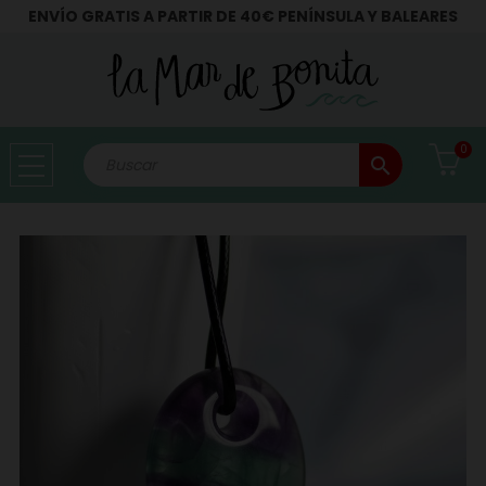
ENVÍO GRATIS A PARTIR DE 40€ PENÍNSULA Y BALEARES
0
search