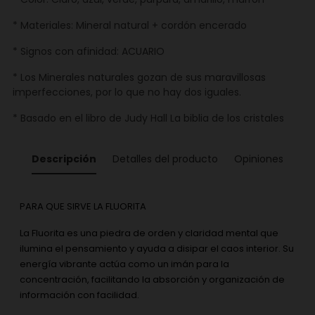
* Materiales: Mineral natural + cordón encerado
* Signos con afinidad: ACUARIO
* Los Minerales naturales gozan de sus maravillosas
imperfecciones, por lo que no hay dos iguales.
* Basado en el libro de Judy Hall La biblia de los cristales
Descripción
Detalles del producto
Opiniones
PARA QUE SIRVE LA FLUORITA
La Fluorita es una piedra de orden y claridad mental que
ilumina el pensamiento y ayuda a disipar el caos interior. Su
energía vibrante actúa como un imán para la
concentración, facilitando la absorción y organización de
información con facilidad.