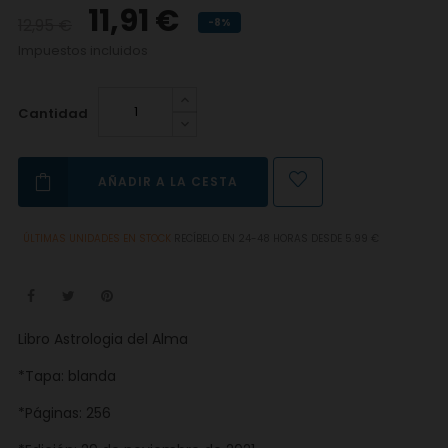
11,91 €
12,95 €
-8%
Impuestos incluidos
Cantidad
AÑADIR A LA CESTA
ÚLTIMAS UNIDADES EN STOCK
RECÍBELO EN 24-48 HORAS DESDE 5.99 €
Libro Astrologia del Alma
*Tapa: blanda
*Páginas: 256