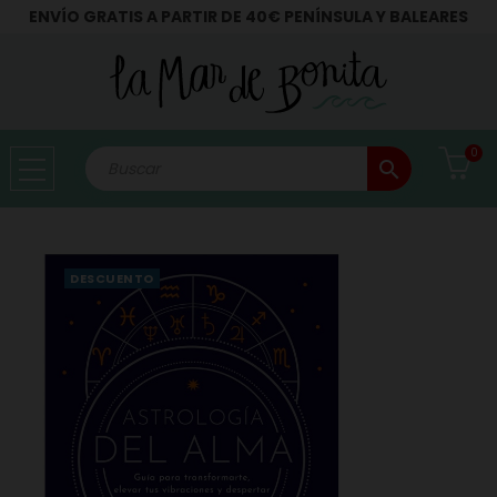
ENVÍO GRATIS A PARTIR DE 40€ PENÍNSULA Y BALEARES
0
search
DESCUENTO