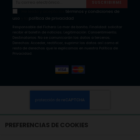
SUSCRIBIRME
He leído y acepto los
términos y condiciones de
uso
y la
política de privacidad
Responsable del Fichero: La mar de bonita; Finalidad: solicitar
recibir el boletín de noticias; Legitimación: Consentimiento;
Destinatarios: No se comunicarán los datos a terceros;
Derechos: Acceder, rectificar, suprimir los datos así como el
resto de derechos que le explicamos en nuestra Política de
Privacidad.
PREFERENCIAS DE COOKIES