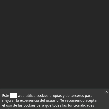
Este
sitio
web utiliza cookies propias y de terceros para
mejorar la experiencia del usuario. Te recomiendo aceptar
el uso de las cookies para que todas las funcionalidades
Aceptar todo