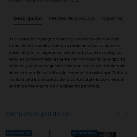
*Edición: 29 de noviembre de 2021
Descripción
Detalles del producto
Opiniones
La astrología impregna todos los aspectos de nuestras
vidas: desde nuestro trabajo y relaciones hasta nuestro
poder interior e inspiración creativa. La carta astrológica
natal es una formidable fuente de información que aporta
señales y mensajes que nos ayudan a lo largo del viaje de
nuestra alma. En este libro, la reconocida astróloga Debbie
Frank revela los secretos de la carta natal y la convierte en
una increíble fuente de crecimiento personal.
Completa tu pedido con
‹
›
DESCUENTO
DESCUENTO