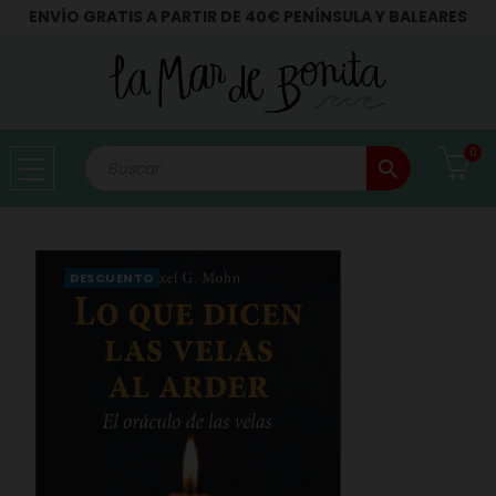
ENVÍO GRATIS A PARTIR DE 40€ PENÍNSULA Y BALEARES
0
search
DESCUENTO