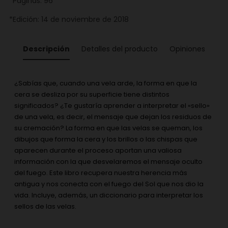
*Páginas: 96
*Edición: 14 de noviembre de 2018
Descripción
Detalles del producto
Opiniones
¿Sabías que, cuando una vela arde, la forma en que la
cera se desliza por su superficie tiene distintos
significados? ¿Te gustaría aprender a interpretar el «sello»
de una vela, es decir, el mensaje que dejan los residuos de
su cremación? La forma en que las velas se queman, los
dibujos que forma la cera y los brillos o las chispas que
aparecen durante el proceso aportan una valiosa
información con la que desvelaremos el mensaje oculto
del fuego. Este libro recupera nuestra herencia más
antigua y nos conecta con el fuego del Sol que nos dio la
vida. Incluye, además, un diccionario para interpretar los
sellos de las velas.