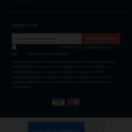
NEWSLETTER
SUSCRIBIRME
He leído y acepto los
términos y condiciones de
uso
y la
política de privacidad
Responsable del Fichero: La mar de bonita; Finalidad: solicitar
recibir el boletín de noticias; Legitimación: Consentimiento;
Destinatarios: No se comunicarán los datos a terceros;
Derechos: Acceder, rectificar, suprimir los datos así como el
resto de derechos que le explicamos en nuestra Política de
Privacidad.