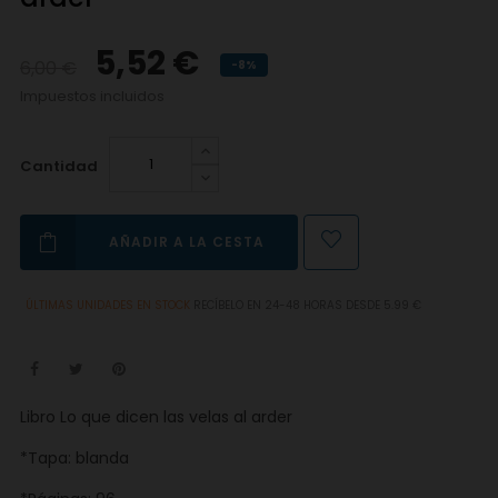
5,52 €
6,00 €
-8%
Impuestos incluidos
Cantidad
AÑADIR A LA CESTA
ÚLTIMAS UNIDADES EN STOCK
RECÍBELO EN 24-48 HORAS DESDE 5.99 €
Libro Lo que dicen las velas al arder
*Tapa: blanda