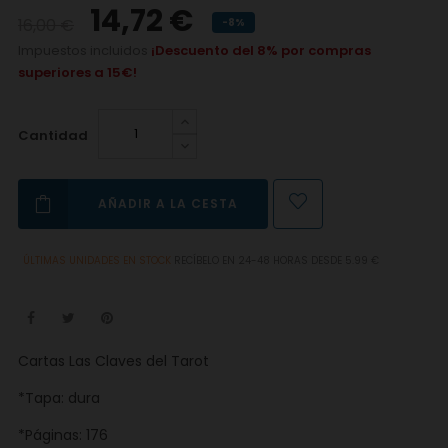
14,72 €
16,00 €
-8%
Impuestos incluidos
¡Descuento del 8% por compras
superiores a 15€!
Cantidad
AÑADIR A LA CESTA
ÚLTIMAS UNIDADES EN STOCK
RECÍBELO EN 24-48 HORAS DESDE 5.99 €
Cartas Las Claves del Tarot
*Tapa: dura
*Páginas: 176