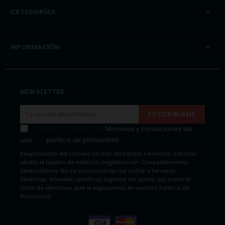
CATEGORÍAS

INFORMACIÓN

NEWSLETTER
SUSCRIBIRME
He leído y acepto los
términos y condiciones de
uso
y la
política de privacidad
Responsable del Fichero: La mar de bonita; Finalidad: solicitar
recibir el boletín de noticias; Legitimación: Consentimiento;
Destinatarios: No se comunicarán los datos a terceros;
Derechos: Acceder, rectificar, suprimir los datos así como el
resto de derechos que le explicamos en nuestra Política de
Privacidad.