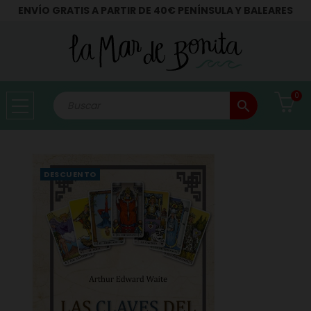
ENVÍO GRATIS A PARTIR DE 40€ PENÍNSULA Y BALEARES
0
search
DESCUENTO