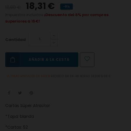
18,31 €
19,90 €
-8%
Impuestos incluidos
¡Descuento del 8% por compras
superiores a 15€!
Cantidad
AÑADIR A LA CESTA
ÚLTIMAS UNIDADES EN STOCK
RECÍBELO EN 24-48 HORAS DESDE 5.99 €
Cartas Súper Atractor
*Tapa: blanda
*Cartas: 52