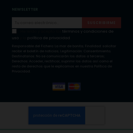
NEWSLETTER
SUSCRIBIRME
He leído y acepto los
términos y condiciones de
uso
y la
política de privacidad
Responsable del Fichero: La mar de bonita; Finalidad: solicitar
recibir el boletín de noticias; Legitimación: Consentimiento;
Destinatarios: No se comunicarán los datos a terceros;
Derechos: Acceder, rectificar, suprimir los datos así como el
resto de derechos que le explicamos en nuestra Política de
Privacidad.