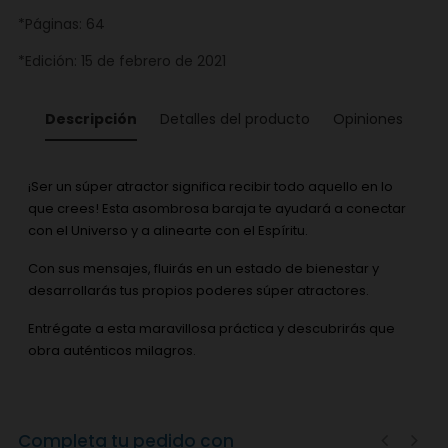
*Páginas: 64
*Edición: 15 de febrero de 2021
Descripción
Detalles del producto
Opiniones
¡Ser un súper atractor significa recibir todo aquello en lo
que crees! Esta asombrosa baraja te ayudará a conectar
con el Universo y a alinearte con el Espíritu.
Con sus mensajes, fluirás en un estado de bienestar y
desarrollarás tus propios poderes súper atractores.
Entrégate a esta maravillosa práctica y descubrirás que
obra auténticos milagros.
Completa tu pedido con