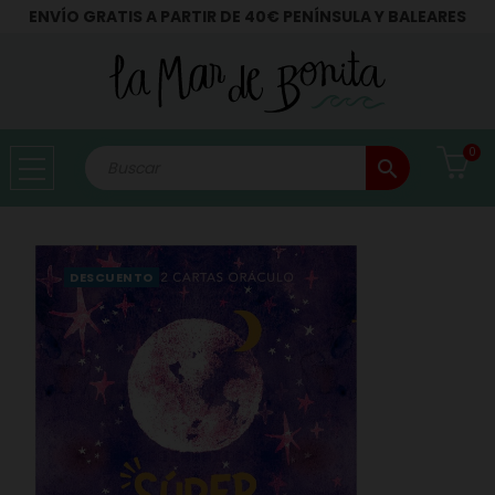
ENVÍO GRATIS A PARTIR DE 40€ PENÍNSULA Y BALEARES
0
search
DESCUENTO