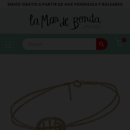
ENVÍO GRATIS A PARTIR DE 40€ PENÍNSULA Y BALEARES
0
search