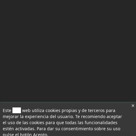
Este
sitio
web utiliza cookies propias y de terceros para
mejorar la experiencia del usuario. Te recomiendo aceptar
el uso de las cookies para que todas las funcionalidades
Aceptar todo
estén activadas. Para dar su consentimiento sobre su uso
pulse el botón Acepto.