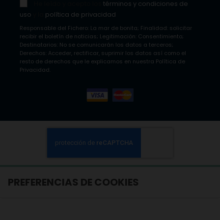
He leído y acepto los
términos y condiciones de
uso
y la
política de privacidad
Responsable del Fichero: La mar de bonita; Finalidad: solicitar
recibir el boletín de noticias; Legitimación: Consentimiento;
Destinatarios: No se comunicarán los datos a terceros;
Derechos: Acceder, rectificar, suprimir los datos así como el
resto de derechos que le explicamos en nuestra Política de
Privacidad.
PREFERENCIAS DE COOKIES