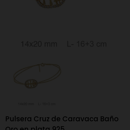
Pulsera Cruz de Caravaca Baño
Oro en plata 925