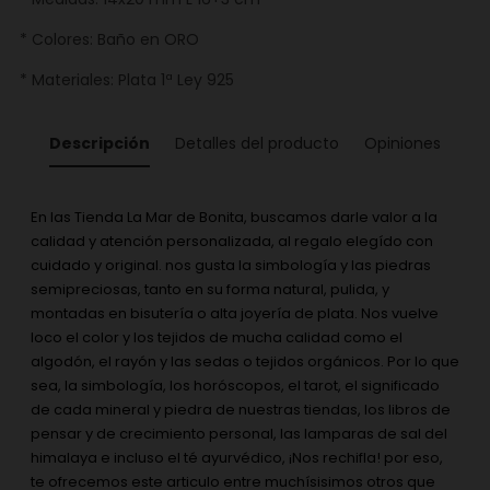
* Colores: Baño en ORO
* Materiales: Plata 1ª Ley 925
Descripción
Detalles del producto
Opiniones
En las Tienda La Mar de Bonita, buscamos darle valor a la
calidad y atención personalizada, al regalo elegído con
cuidado y original. nos gusta la simbología y las piedras
semipreciosas, tanto en su forma natural, pulida, y
montadas en bisutería o alta joyería de plata. Nos vuelve
loco el color y los tejidos de mucha calidad como el
algodón, el rayón y las sedas o tejidos orgánicos. Por lo que
sea, la simbología, los horóscopos, el tarot, el significado
de cada mineral y piedra de nuestras tiendas, los libros de
pensar y de crecimiento personal, las lamparas de sal del
himalaya e incluso el té ayurvédico, ¡Nos rechifla! por eso,
te ofrecemos este articulo entre muchísisimos otros que