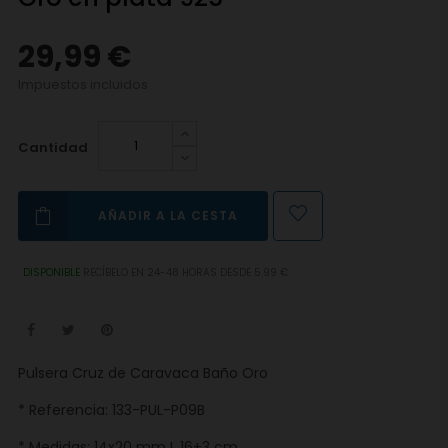
29,99 €
Impuestos incluidos
Cantidad
AÑADIR A LA CESTA
DISPONIBLE
RECÍBELO EN 24-48 HORAS DESDE 5.99 €
Pulsera Cruz de Caravaca Baño Oro
* Referencia: 133-PUL-P09B
* Medidas: 14x20 mm L 16+3 cm