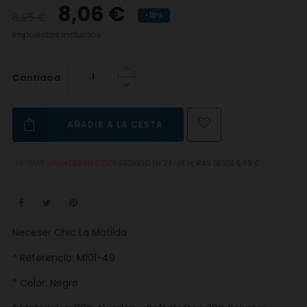
8,06 €
8,95 €
-10%
Impuestos incluidos
Cantidad
AÑADIR A LA CESTA
ÚLTIMAS UNIDADES EN STOCK
RECÍBELO EN 24-48 HORAS DESDE 5.99 €
Neceser Chic La Matilda
* Referencia: M101-49
* Color: Negro