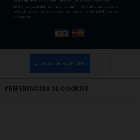
Destinatarios: No se comunicarán los datos a terceros;
Derechos: Acceder, rectificar, suprimir los datos así como el
resto de derechos que le explicamos en nuestra Política de
Privacidad.
PREFERENCIAS DE COOKIES