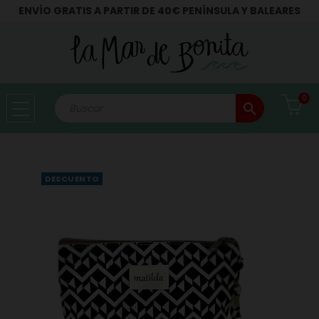
ENVÍO GRATIS A PARTIR DE 40€ PENÍNSULA Y BALEARES
0
search
DESCUENTO