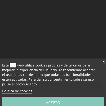
Este
sitio
web utiliza cookies propias y de terceros para
mejorar la experiencia del usuario. Te recomiendo aceptar
el uso de las cookies para que todas las funcionalidades
Aceptar todo
estén activadas. Para dar su consentimiento sobre su uso
pulse el botón Acepto.
Aceptar selección
Política de cookies
Rechazar todo
ACEPTO