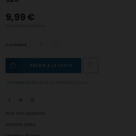
9,99 €
Impuestos incluidos
Cantidad
AÑADIR A LA CESTA
DISPONIBLE
RECÍBELO EN 24-48 HORAS DESDE 5.99 €
Aros con serpiente
Material: plata
Medidas: 10 mm