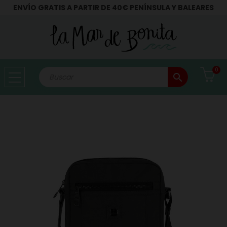
ENVÍO GRATIS A PARTIR DE 40€ PENÍNSULA Y BALEARES
0
search