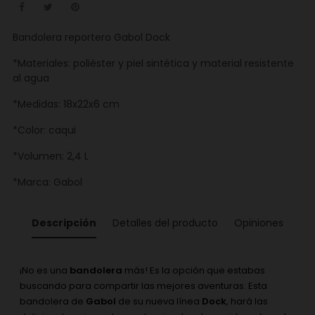
Bandolera reportero Gabol Dock
*Materiales: poliéster y piel sintética y material resistente
al agua
*Medidas: 18x22x6 cm
*Color: caqui
*Volumen: 2,4 L
*Marca: Gabol
Descripción
Detalles del producto
Opiniones
¡No es una
bandolera
más! Es la opción que estabas
buscando para compartir las mejores aventuras. Esta
bandolera de
Gabol
de su nueva línea
Dock
, hará las