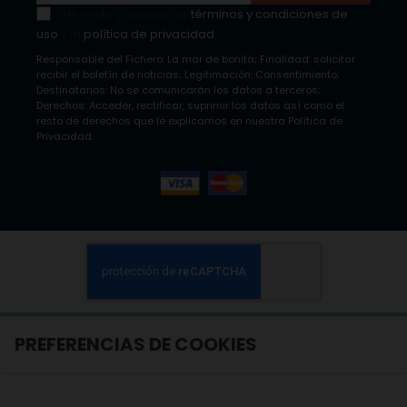
He leído y acepto los
términos y condiciones de
uso
y la
política de privacidad
Responsable del Fichero: La mar de bonita; Finalidad: solicitar
recibir el boletín de noticias; Legitimación: Consentimiento;
Destinatarios: No se comunicarán los datos a terceros;
Derechos: Acceder, rectificar, suprimir los datos así como el
resto de derechos que le explicamos en nuestra Política de
Privacidad.
PREFERENCIAS DE COOKIES