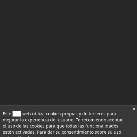
Este
sitio
web utiliza cookies propias y de terceros para
mejorar la experiencia del usuario. Te recomiendo aceptar
el uso de las cookies para que todas las funcionalidades
Aceptar todo
estén activadas. Para dar su consentimiento sobre su uso