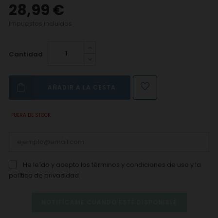
28,99 €
Impuestos incluidos
Cantidad
AÑADIR A LA CESTA
FUERA DE STOCK
He leído y acepto los
términos y condiciones de uso
y la
política de privacidad
NOTIFÍCAME CUANDO ESTÉ DISPONIBLE