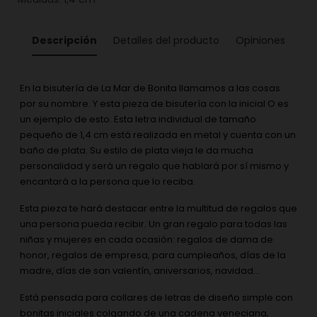
Descripción
Detalles del producto
Opiniones
En la bisutería de La Mar de Bonita llamamos a las cosas
por su nombre. Y esta pieza de bisutería con la inicial O es
un ejemplo de esto. Esta letra individual de tamaño
pequeño de 1,4 cm está realizada en metal y cuenta con un
baño de plata. Su estilo de plata vieja le da mucha
personalidad y será un regalo que hablará por sí mismo y
encantará a la persona que lo reciba.
Esta pieza te hará destacar entre la multitud de regalos que
una persona pueda recibir. Un gran regalo para todas las
niñas y mujeres en cada ocasión: regalos de dama de
honor, regalos de empresa, para cumpleaños, días de la
madre, días de san valentín, aniversarios, navidad...
Está pensada para collares de letras de diseño simple con
bonitas iniciales colgando de una cadena veneciana,