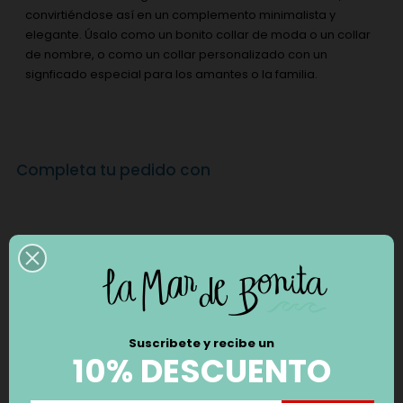
convirtiéndose así en un complemento minimalista y
elegante. Úsalo como un bonito collar de moda o un collar
de nombre, o como un collar personalizado con un
signficado especial para los amantes o la familia.
Completa tu pedido con
Suscribete y recibe un
10% DESCUENTO