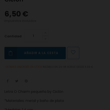
6,50 €
Impuestos incluidos
Cantidad
AÑADIR A LA CESTA
ÚLTIMAS UNIDADES EN STOCK
RECÍBELO EN 24-48 HORAS DESDE 5.99 €
Letra O Charm pequeña by Ciclón
*Materiales: metal y baño de plata
*Medidas: 1,4 cm