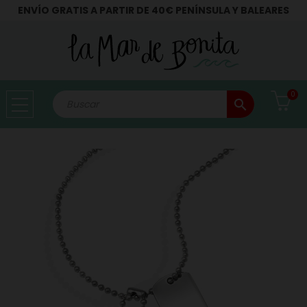
ENVÍO GRATIS A PARTIR DE 40€ PENÍNSULA Y BALEARES
0
search