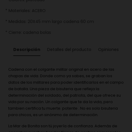
* Materiales: ACERO
* Medidas: 20X45 mm largo cadena 60 cm
* Cierre: cadena bolas
Descripción
Detalles del producto
Opiniones
Cadena con el colgante militar original en acero de las
chapas de vida. Donde como ya sabes, se graban los
datos de los militares para poder identificarlos en el campo
de batalla. Una pieza de bisuteria que refleja la
determinación del soldado, del patriota, del que ofrece su
vida por su nación. Un colgante que te da la vida, pero
tambien certifica tu muerte. potente . No es solo bisuteria
para chicos, es un sinónimo de determinación.
La Mar de Bonita son tú joyería de confianza. Además de