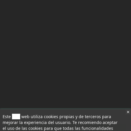
Este
sitio
web utiliza cookies propias y de terceros para
mejorar la experiencia del usuario. Te recomiendo aceptar
el uso de las cookies para que todas las funcionalidades
Aceptar todo