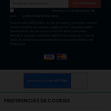
SUSCRIBIRME
He leído y acepto los
términos y condiciones de
uso
y la
política de privacidad
Responsable del Fichero: La mar de bonita; Finalidad: solicitar
recibir el boletín de noticias; Legitimación: Consentimiento;
Destinatarios: No se comunicarán los datos a terceros;
Derechos: Acceder, rectificar, suprimir los datos así como el
resto de derechos que le explicamos en nuestra Política de
Privacidad.
PREFERENCIAS DE COOKIES