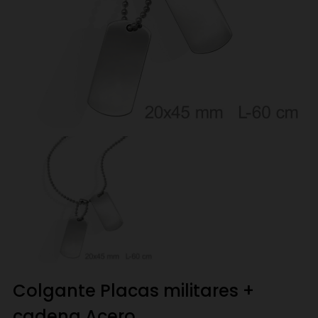
Colgante Placas militares +
cadena Acero