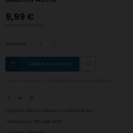
9,99 €
Impuestos incluidos
Cantidad
AÑADIR A LA CESTA
ÚLTIMAS UNIDADES EN STOCK
RECÍBELO EN 24-48 HORAS DESDE 5.99 €
Colgante Placas militares + cadena Acero
* Referencia: 126-GAR-A001
* Colores: plateado