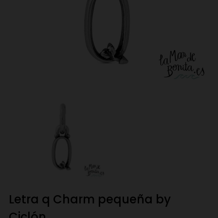
Letra q Charm pequeña by
Ciclón