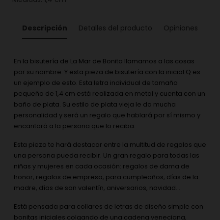
Descripción
Detalles del producto
Opiniones
En la bisutería de La Mar de Bonita llamamos a las cosas
por su nombre. Y esta pieza de bisutería con la inicial Q es
un ejemplo de esto. Esta letra individual de tamaño
pequeño de 1,4 cm está realizada en metal y cuenta con un
baño de plata. Su estilo de plata vieja le da mucha
personalidad y será un regalo que hablará por sí mismo y
encantará a la persona que lo reciba.
Esta pieza te hará destacar entre la multitud de regalos que
una persona pueda recibir. Un gran regalo para todas las
niñas y mujeres en cada ocasión: regalos de dama de
honor, regalos de empresa, para cumpleaños, días de la
madre, días de san valentín, aniversarios, navidad...
Está pensada para collares de letras de diseño simple con
bonitas iniciales colgando de una cadena veneciana,