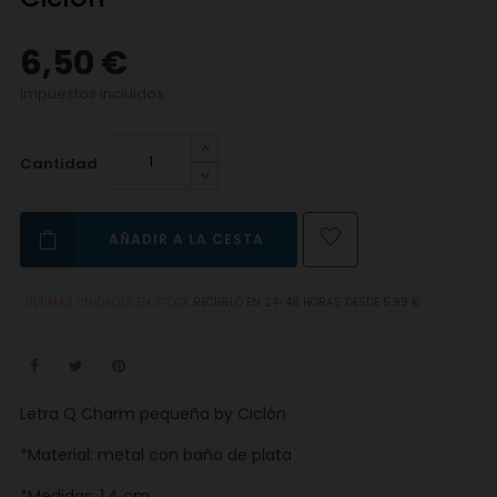
6,50 €
Impuestos incluidos
Cantidad
AÑADIR A LA CESTA
ÚLTIMAS UNIDADES EN STOCK
RECÍBELO EN 24-48 HORAS DESDE 5.99 €
Letra Q Charm pequeña by Ciclón
*Material: metal con baño de plata
*Medidas: 1,4 cm