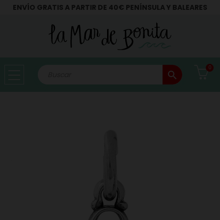
ENVÍO GRATIS A PARTIR DE 40€ PENÍNSULA Y BALEARES
0
search