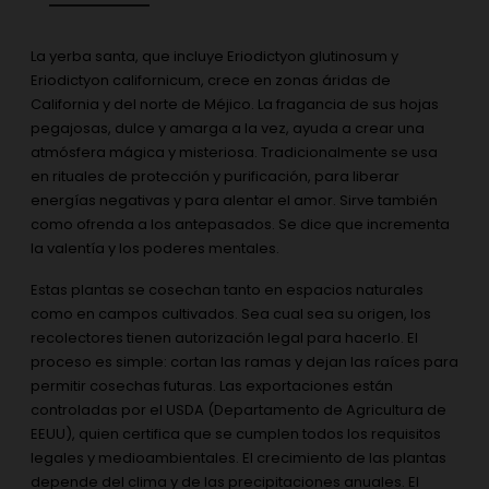
La yerba santa, que incluye Eriodictyon glutinosum y
Eriodictyon californicum, crece en zonas áridas de
California y del norte de Méjico. La fragancia de sus hojas
pegajosas, dulce y amarga a la vez, ayuda a crear una
atmósfera mágica y misteriosa. Tradicionalmente se usa
en rituales de protección y purificación, para liberar
energías negativas y para alentar el amor. Sirve también
como ofrenda a los antepasados. Se dice que incrementa
la valentía y los poderes mentales.
Estas plantas se cosechan tanto en espacios naturales
como en campos cultivados. Sea cual sea su origen, los
recolectores tienen autorización legal para hacerlo. El
proceso es simple: cortan las ramas y dejan las raíces para
permitir cosechas futuras. Las exportaciones están
controladas por el USDA (Departamento de Agricultura de
EEUU), quien certifica que se cumplen todos los requisitos
legales y medioambientales. El crecimiento de las plantas
depende del clima y de las precipitaciones anuales. El