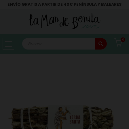
ENVÍO GRATIS A PARTIR DE 40€ PENÍNSULA Y BALEARES
0
search