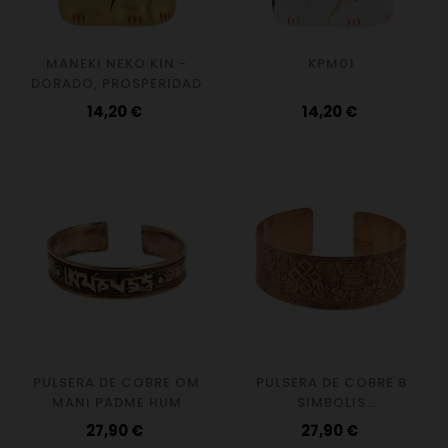
MANEKI NEKO KIN -
KPM01
DORADO, PROSPERIDAD
Precio
Precio
14,20 €
14,20 €
PULSERA DE COBRE OM
PULSERA DE COBRE 8
MANI PADME HUM
SIMBOLIS
AUSPICIOSOSO ANCHA
Precio
Precio
27,90 €
27,90 €