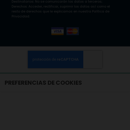
Destinatarios: No se comunicarán los datos a terceros;
Derechos: Acceder, rectificar, suprimir los datos así como el
resto de derechos que le explicamos en nuestra Política de
Privacidad.
PREFERENCIAS DE COOKIES