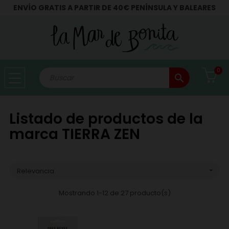
ENVÍO GRATIS A PARTIR DE 40€ PENÍNSULA Y BALEARES
0
search
Listado de productos de la
marca TIERRA ZEN
Relevancia

Mostrando 1-12 de 27 producto(s)