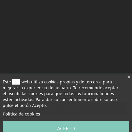
Este
sitio
web utiliza cookies propias y de terceros para
mejorar la experiencia del usuario. Te recomiendo aceptar
el uso de las cookies para que todas las funcionalidades
Aceptar todo
estén activadas. Para dar su consentimiento sobre su uso
pulse el botón Acepto.
Aceptar selección
Política de cookies
Rechazar todo
ACEPTO