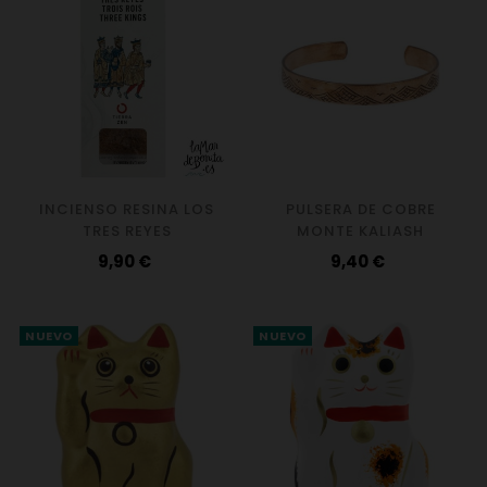
INCIENSO RESINA LOS
PULSERA DE COBRE
TRES REYES
MONTE KALIASH
Precio
Precio
9,90 €
9,40 €
NUEVO
NUEVO