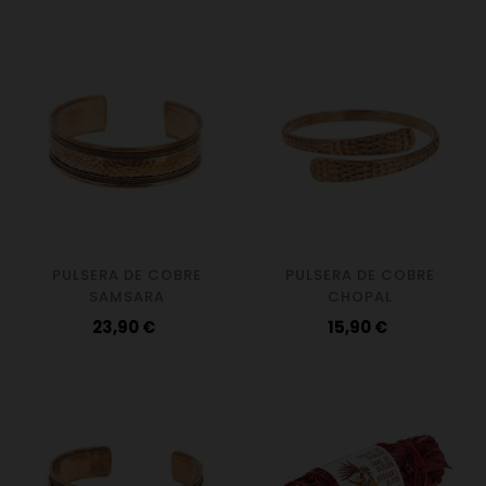
PULSERA DE COBRE
PULSERA DE COBRE
SAMSARA
CHOPAL
Precio
Precio
23,90 €
15,90 €