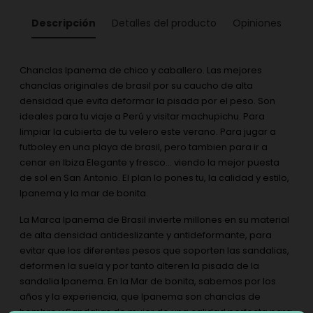
Descripción
Detalles del producto
Opiniones
Chanclas Ipanema de chico y caballero. Las mejores
chanclas originales de brasil por su caucho de alta
densidad que evita deformar la pisada por el peso. Son
ideales para tu viaje a Perú y visitar machupichu. Para
limpiar la cubierta de tu velero este verano. Para jugar a
futboley en una playa de brasil, pero tambien para ir a
cenar en Ibiza Elegante y fresco... viendo la mejor puesta
de sol en San Antonio. El plan lo pones tu, la calidad y estilo,
Ipanema y la mar de bonita.
La Marca Ipanema de Brasil invierte millones en su material
de alta densidad antideslizante y antideformante, para
evitar que los diferentes pesos que soporten las sandalias,
deformen la suela y por tanto alteren la pisada de la
sandalia Ipanema. En la Mar de bonita, sabemos por los
años y la experiencia, que Ipanema son chanclas de
hombre y Sandalias de mujer de una calidad perfecta para