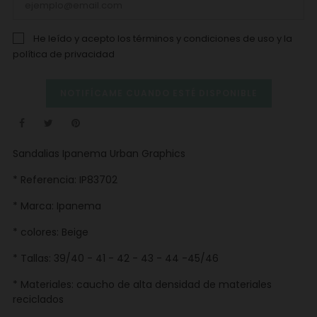
He leído y acepto los
términos y condiciones de uso
y la
política de privacidad
NOTIFÍCAME CUANDO ESTÉ DISPONIBLE
Sandalias Ipanema Urban Graphics
* Referencia: IP83702
* Marca: Ipanema
* colores: Beige
* Tallas: 39/40 - 41 - 42 - 43 - 44 -45/46
* Materiales: caucho de alta densidad de materiales
reciclados