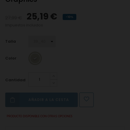
25,19 €
27,99 €
-10%
Impuestos incluidos
Talla
Color
Cantidad
AÑADIR A LA CESTA
PRODUCTO DISPONIBLE CON OTRAS OPCIONES