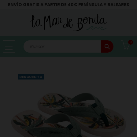
ENVÍO GRATIS A PARTIR DE 40€ PENÍNSULA Y BALEARES
0
search
DESCUENTO