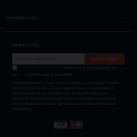
INFORMACIÓN

NEWSLETTER
SUSCRIBIRME
He leído y acepto los
términos y condiciones de
uso
y la
política de privacidad
Responsable del Fichero: La mar de bonita; Finalidad: solicitar
recibir el boletín de noticias; Legitimación: Consentimiento;
Destinatarios: No se comunicarán los datos a terceros;
Derechos: Acceder, rectificar, suprimir los datos así como el
resto de derechos que le explicamos en nuestra Política de
Privacidad.