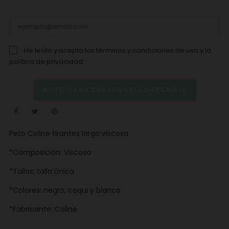
He leído y acepto los
términos y condiciones de uso
y la
política de privacidad
NOTIFÍCAME CUANDO ESTÉ DISPONIBLE
Peto Coline tirantes largo viscosa
*Composición: Viscosa
*Tallas: talla única
*Colores: negro, caqui y blanco
*Fabricante: Coline