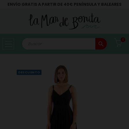
ENVÍO GRATIS A PARTIR DE 40€ PENÍNSULA Y BALEARES
0
search
DESCUENTO