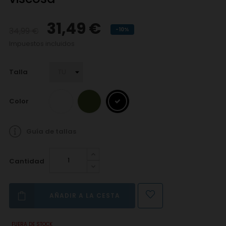
31,49 €
34,99 €
-10%
Impuestos incluidos
Talla
Color
Guía de tallas
Cantidad
AÑADIR A LA CESTA
FUERA DE STOCK