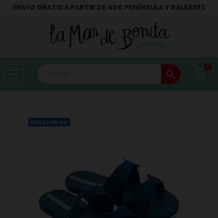
ENVÍO GRATIS A PARTIR DE 40€ PENÍNSULA Y BALEARES
0
search
DESCUENTO