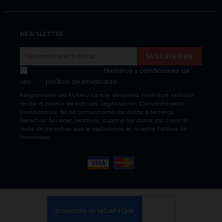
NEWSLETTER
SUSCRIBIRME
He leído y acepto los
términos y condiciones de
uso
y la
política de privacidad
Responsable del Fichero: La mar de bonita; Finalidad: solicitar
recibir el boletín de noticias; Legitimación: Consentimiento;
Destinatarios: No se comunicarán los datos a terceros;
Derechos: Acceder, rectificar, suprimir los datos así como el
resto de derechos que le explicamos en nuestra Política de
Privacidad.