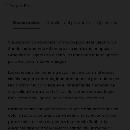
* Origen: Brasil
Descripción
Detalles del producto
Opiniones
Si buscas unas sandalias cómodas para este verano, las
Sandalias Ipanema - Siempre ella son tu mejor opción.
Gracias a su ligereza y diseño, las hace una buena opción
para los looks más veraniegos.
Las sandalias de Ipanema están hechas con materiales
sintéticos, pero además, Ipanema apuesta por materiales
reciclados. Y la convierte en el referente de chanclas de
alta calidad para que disfrutes del verano con sus looks
más cómodos, ligeros, pero sobre todo, versátiles.
Estas sandalias de Ipanema de mujer están diseñadas en
color azul con dos tiras que ofrecen una sujeción óptima
para tu pie. La suela es plana y totalmente flexible. Su
elegante diseño, hace de estas sandalias, un modelo