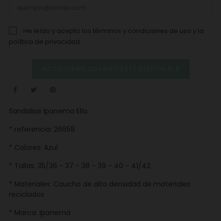
He leído y acepto los
términos y condiciones de uso
y la
política de privacidad
NOTIFÍCAME CUANDO ESTÉ DISPONIBLE
Sandalias Ipanema Ella
* referencia: 26658
* Colores: Azul
* Tallas: 35/36 - 37 - 38 - 39 - 40 - 41/42
* Materiales: Caucho de alta densidad de materiales
reciclados
* Marca: Ipanema