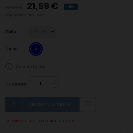
21,59 €
23,99 €
-10%
Impuestos incluidos
Talla
Color
Guía de tallas
Cantidad
AÑADIR A LA CESTA
PRODUCTO DISPONIBLE CON OTRAS OPCIONES