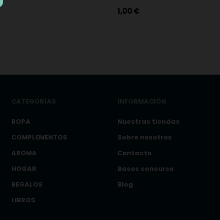
AMIGAS
Precio
1,00 €
CATEGORÍAS
INFORMACIÓN
ROPA
Nuestras tiendas
COMPLEMENTOS
Sobre nosotros
AROMA
Contacto
HOGAR
Bases concurso
REGALOS
Blog
LIBROS