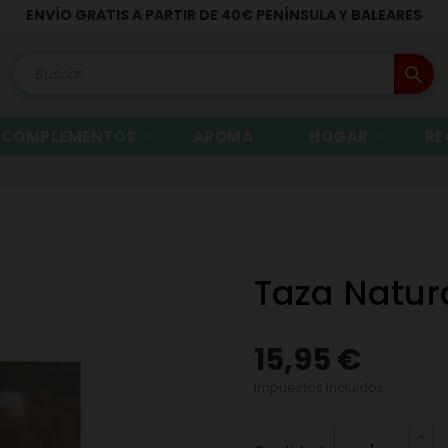
ENVÍO GRATIS A PARTIR DE 40€ PENÍNSULA Y BALEARES
search
COMPLEMENTOS
AROMA
HOGAR
RE
Taza Natura
15,95 €
Impuestos incluidos