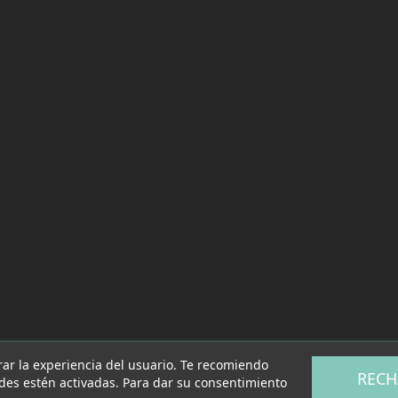
rar la experiencia del usuario. Te recomiendo
RECH
ades estén activadas. Para dar su consentimiento