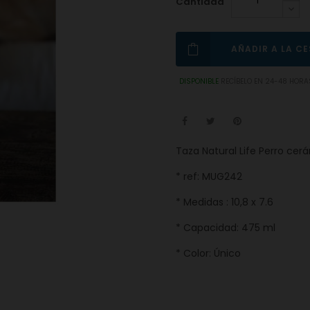
Cantidad
AÑADIR A LA C
DISPONIBLE
RECÍBELO EN 24-48 HORA
Taza Natural Life Perro cer
* ref: MUG242
* Medidas : 10,8 x 7.6
* Capacidad: 475 ml
* Color: Único