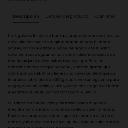
Descripción
Detalles del producto
Opiniones
Un regalo de la mar de bonita, siempre siempre va ha estar
emvuelto con nuestro original empaquetado, bien sea
sobres, cajas de cartón o papel de regalo con nuestro
color de marca aguamarina y con un diseño precioso de
mandalas junto con nuestras frases y logo. Pero tú
deberías darle un toque personal, como la guinda que
adorna un pastel. Ahora tienes una variedad de Etiquetas
impresas sobre ofset de 300g, que tienen un agujerito para
colgar, colocar un hilo, o lazo y poner en tu regalo de forma
elegante y cuidada por nosotros para su envío.
Su Tamaño es 45x85 mm y las frases están muy bien
elegidas para sacar una sonrisa bonita a quien lo reciba.
Nosotros siempre pensamos que la diferencia está en el
detalle, y 1€ que cuesta esta etiqueta, no tiene valor para el