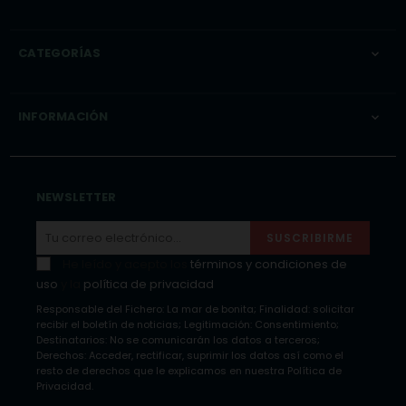
CATEGORÍAS

INFORMACIÓN

NEWSLETTER
SUSCRIBIRME
He leído y acepto los
términos y condiciones de
uso
y la
política de privacidad
Responsable del Fichero: La mar de bonita; Finalidad: solicitar
recibir el boletín de noticias; Legitimación: Consentimiento;
Destinatarios: No se comunicarán los datos a terceros;
Derechos: Acceder, rectificar, suprimir los datos así como el
resto de derechos que le explicamos en nuestra Política de
Privacidad.