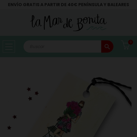
ENVÍO GRATIS A PARTIR DE 40€ PENÍNSULA Y BALEARES
0
search