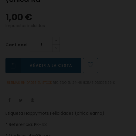
1,00 €
Impuestos incluidos
Cantidad
AÑADIR A LA CESTA
ÚLTIMAS UNIDADES EN STOCK
RECÍBELO EN 24-48 HORAS DESDE 5.99 €
Etiqueta Happymots Felicidades (chica Ramo)
* Referencia: PK-43
* Medidas: 45x85 mm