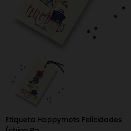
Etiqueta Happymots Felicidades
(chica Ra