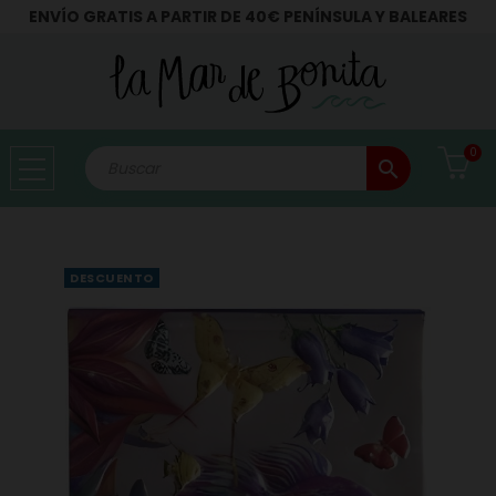
ENVÍO GRATIS A PARTIR DE 40€ PENÍNSULA Y BALEARES
0
search
DESCUENTO