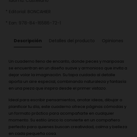
* Idioma: Castellano
* Editorial: BONCAHIER
* Ean: 978-84-16586-72-1
Descripción
Detalles del producto
Opiniones
Un cuaderno lleno de encanto, donde peces y mariposas
se encuentran en un diseño suave y armonioso que invita a
dejar volar la imaginación. Su tapa cuidada al detalle
aporta un aire especial, combinando naturaleza y fantasía
en una pieza que inspira desde el primer vistazo.
Ideal para escribir pensamientos, anotar ideas, dibujar o
planificar tu día, este cuaderno ofrece páginas cómodas y
un formato práctico para acompañarte en cualquier
momento. Su estilo único lo convierte en un compañero
perfecto para quienes buscan creatividad, calma y belleza
en cada pequeña cosa.