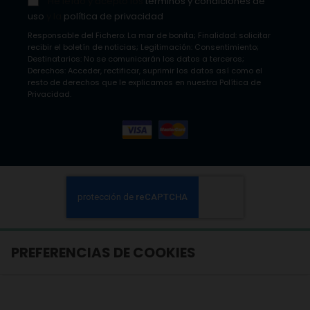
He leído y acepto los
términos y condiciones de
uso
y la
política de privacidad
Responsable del Fichero: La mar de bonita; Finalidad: solicitar
recibir el boletín de noticias; Legitimación: Consentimiento;
Destinatarios: No se comunicarán los datos a terceros;
Derechos: Acceder, rectificar, suprimir los datos así como el
resto de derechos que le explicamos en nuestra Política de
Privacidad.
PREFERENCIAS DE COOKIES