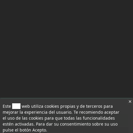
Este
sitio
web utiliza cookies propias y de terceros para
mejorar la experiencia del usuario. Te recomiendo aceptar
el uso de las cookies para que todas las funcionalidades
Aceptar todo
estén activadas. Para dar su consentimiento sobre su uso
pulse el botón Acepto.
Aceptar selección