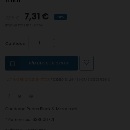
7,31 €
7,95 €
-8%
Impuestos incluidos
Cantidad
AÑADIR A LA CESTA
ÚLTIMAS UNIDADES EN STOCK
RECÍBELO EN 24-48 HORAS DESDE 5.99 €
Cuaderno Peces Block & Mirror mini
* Referencia: 638006721