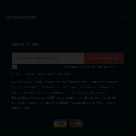
INFORMACIÓN

NEWSLETTER
SUSCRIBIRME
He leído y acepto los
términos y condiciones de
uso
y la
política de privacidad
Responsable del Fichero: La mar de bonita; Finalidad: solicitar
recibir el boletín de noticias; Legitimación: Consentimiento;
Destinatarios: No se comunicarán los datos a terceros;
Derechos: Acceder, rectificar, suprimir los datos así como el
resto de derechos que le explicamos en nuestra Política de
Privacidad.