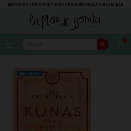
ENVÍO GRATIS A PARTIR DE 40€ PENÍNSULA Y BALEARES
0
search
DESCUENTO