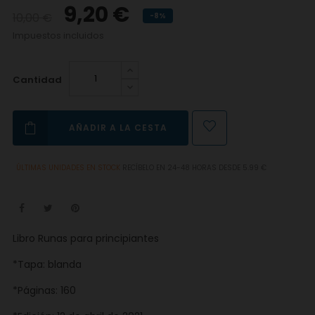
9,20 €
10,00 €
-8%
Impuestos incluidos
Cantidad
AÑADIR A LA CESTA
ÚLTIMAS UNIDADES EN STOCK
RECÍBELO EN 24-48 HORAS DESDE 5.99 €
Libro Runas para principiantes
*Tapa: blanda
*Páginas: 160