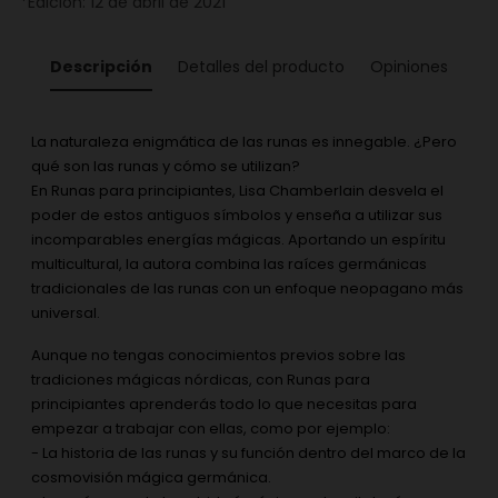
*Edición: 12 de abril de 2021
Descripción
Detalles del producto
Opiniones
La naturaleza enigmática de las runas es innegable. ¿Pero
qué son las runas y cómo se utilizan?
En Runas para principiantes, Lisa Chamberlain desvela el
poder de estos antiguos símbolos y enseña a utilizar sus
incomparables energías mágicas. Aportando un espíritu
multicultural, la autora combina las raíces germánicas
tradicionales de las runas con un enfoque neopagano más
universal.
Aunque no tengas conocimientos previos sobre las
tradiciones mágicas nórdicas, con Runas para
principiantes aprenderás todo lo que necesitas para
empezar a trabajar con ellas, como por ejemplo:
- La historia de las runas y su función dentro del marco de la
cosmovisión mágica germánica.