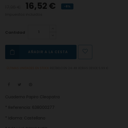
16,52 €
17,96 €
-8%
Impuestos incluidos
Cantidad
AÑADIR A LA CESTA
ÚLTIMAS UNIDADES EN STOCK
RECÍBELO EN 24-48 HORAS DESDE 5.99 €
Cuaderno Papiro Cleopatra
* Referencia: 638000277
* Idioma: Castellano