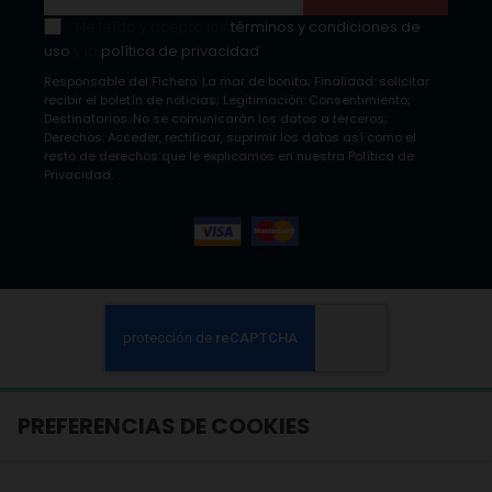
He leído y acepto los
términos y condiciones de
uso
y la
política de privacidad
Responsable del Fichero: La mar de bonita; Finalidad: solicitar
recibir el boletín de noticias; Legitimación: Consentimiento;
Destinatarios: No se comunicarán los datos a terceros;
Derechos: Acceder, rectificar, suprimir los datos así como el
resto de derechos que le explicamos en nuestra Política de
Privacidad.
PREFERENCIAS DE COOKIES