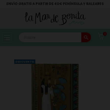
ENVÍO GRATIS A PARTIR DE 40€ PENÍNSULA Y BALEARES
0
search
DESCUENTO