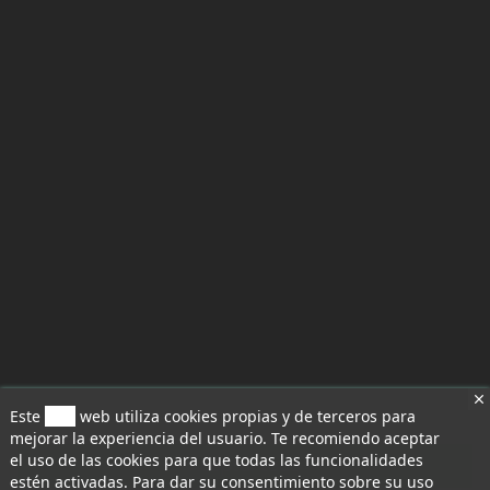
Este
sitio
web utiliza cookies propias y de terceros para
mejorar la experiencia del usuario. Te recomiendo aceptar
el uso de las cookies para que todas las funcionalidades
Aceptar todo
estén activadas. Para dar su consentimiento sobre su uso