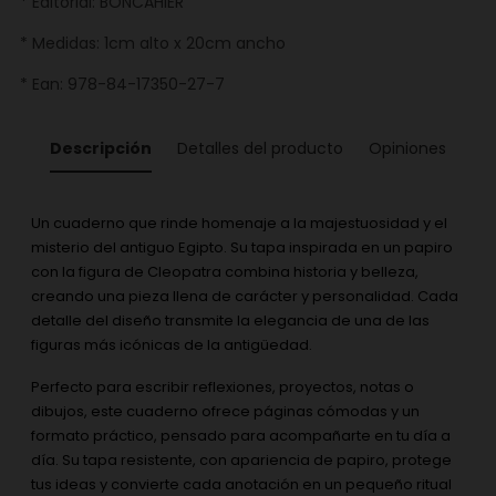
* Editorial: BONCAHIER
* Medidas: 1cm alto x 20cm ancho
* Ean: 978-84-17350-27-7
Descripción
Detalles del producto
Opiniones
Un cuaderno que rinde homenaje a la majestuosidad y el
misterio del antiguo Egipto. Su tapa inspirada en un papiro
con la figura de Cleopatra combina historia y belleza,
creando una pieza llena de carácter y personalidad. Cada
detalle del diseño transmite la elegancia de una de las
figuras más icónicas de la antigüedad.
Perfecto para escribir reflexiones, proyectos, notas o
dibujos, este cuaderno ofrece páginas cómodas y un
formato práctico, pensado para acompañarte en tu día a
día. Su tapa resistente, con apariencia de papiro, protege
tus ideas y convierte cada anotación en un pequeño ritual