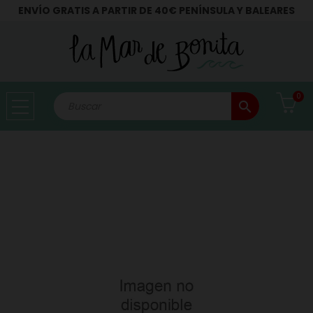
ENVÍO GRATIS A PARTIR DE 40€ PENÍNSULA Y BALEARES
0
search