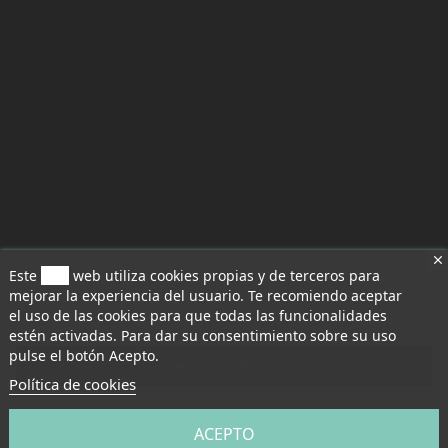
Este
sitio
web utiliza cookies propias y de terceros para
mejorar la experiencia del usuario. Te recomiendo aceptar
el uso de las cookies para que todas las funcionalidades
Aceptar todo
estén activadas. Para dar su consentimiento sobre su uso
pulse el botón Acepto.
Aceptar selección
Política de cookies
Rechazar todo
ACEPTO