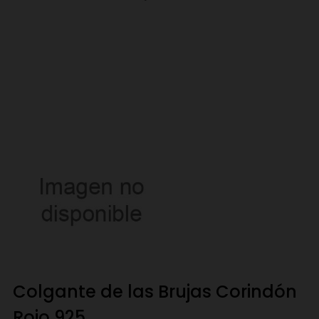
Colgante de las Brujas Corindón
Rojo 925