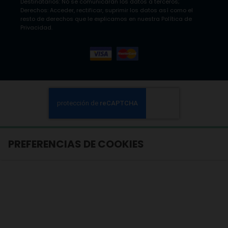
Destinatarios: No se comunicarán los datos a terceros;
Derechos: Acceder, rectificar, suprimir los datos así como el
resto de derechos que le explicamos en nuestra Política de
Privacidad.
PREFERENCIAS DE COOKIES