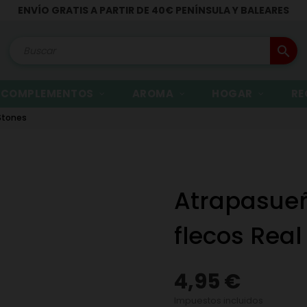
ENVÍO GRATIS A PARTIR DE 40€ PENÍNSULA Y BALEARES
search
COMPLEMENTOS
AROMA
HOGAR
RE
 Stones
Atrapasueñ
flecos Real
4,95 €
Impuestos incluidos