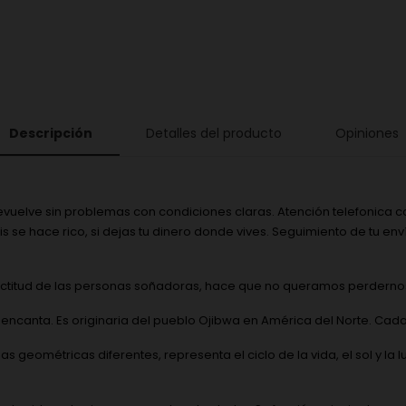
Descripción
Detalles del producto
Opiniones
evuelve sin problemas con condiciones claras. Atención telefonica co
is se hace rico, si dejas tu dinero donde vives. Seguimiento de tu e
 actitud de las personas soñadoras, hace que no queramos perdernos
encanta. Es originaria del pueblo Ojibwa en América del Norte. Cada
as geométricas diferentes, representa el ciclo de la vida, el sol y 