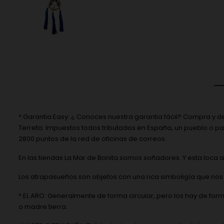
* Garantia Easy: ¿ Conoces nuestra garantia fácil? Compra y d
Terreta. Impuestos todos tributados en España, un pueblo o pa
2800 puntos de la red de oficinas de correos.
En las tiendas La Mar de Bonita somos soñadores. Y esta loca
Los atrapasueños son objetos con una rica simboligía que nos 
* EL ARO: Generalmente de forma circular, pero los hay de form
o madre tierra.