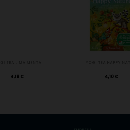
GI TEA LIMA MENTA
YOGI TEA HAPPY NA
Precio
Precio
4,19 €
4,10 €
EMPRESA