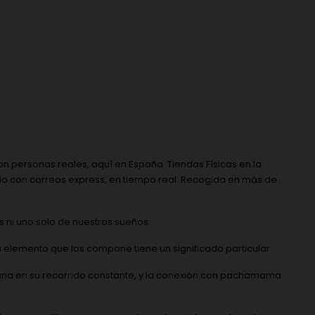
n personas reales, aquí en España. Tiendas Físicas en la
nvío con correos express, en tiempo real. Recogida en más de
 ni uno solo de nuestros sueños.
 elemento que los compone tiene un significado particular.
la luna en su recorrido constante, y la conexión con pachamama