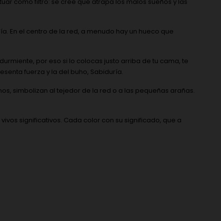
ctuar como filtro: se cree que atrapa los malos sueños y las
ía. En el centro de la red, a menudo hay un hueco que
miente, por eso si lo colocas justo arriba de tu cama, te
esenta fuerza y la del buho, Sabiduría.
s, simbolizan al tejedor de la red o a las pequeñas arañas.
os significativos. Cada color con su significado, que a