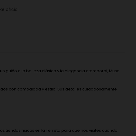
e oficial
un guiño a la belleza clásica y la elegancia atemporal, Muse
izados con comodidad y estilo. Sus detalles cuidadosamente
s tiendas físicas en la Terreta para que nos visites cuando