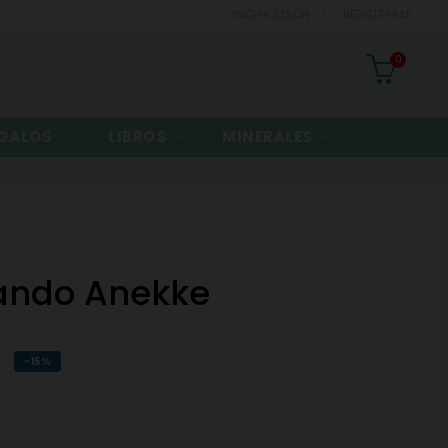
INICIAR SESIÓN
REGISTRARSE
0
GALOS
LIBROS
MINERALES
lando Anekke
-15%