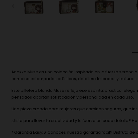
Anekke Muse es una colección inspirada en la fuerza serena de
combina estampados artísticos, detalles delicados y texturas 
Este billetero blando Muse refleja ese espíritu: práctico, el
pensados aportan sofisticación y personalidad en cada uso.
Una pieza creada para mujeres que caminan seguras, que inspi
¿Lista para llevar tu creatividad y tu fuerza en cada detalle? H
* Garantía Easy: ¿ Conoces nuestra garantía fácil? Disfruta de