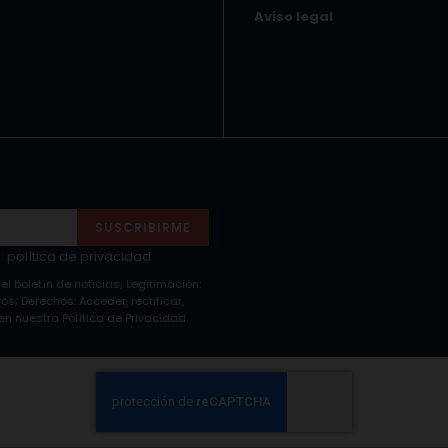
Aviso legal
SUSCRIBIRME
a
política de privacidad
 el boletín de noticias; Legitimación:
s; Derechos: Acceder, rectificar,
n nuestra Política de Privacidad.