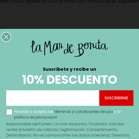
stro. Envíos rápidos en 24 a 48 horas con Correos Exprés, seguimien
Suscribete y recibe un
10% DESCUENTO
He leído y acepto los
términos y condiciones de uso
y la
política de privacidad
Responsable del Fichero: La mar de bonita; Finalidad: solicitar
recibir el boletín de noticias; Legitimación: Consentimiento;
Destinatarios: No se comunicarán los datos a terceros; Derechos: