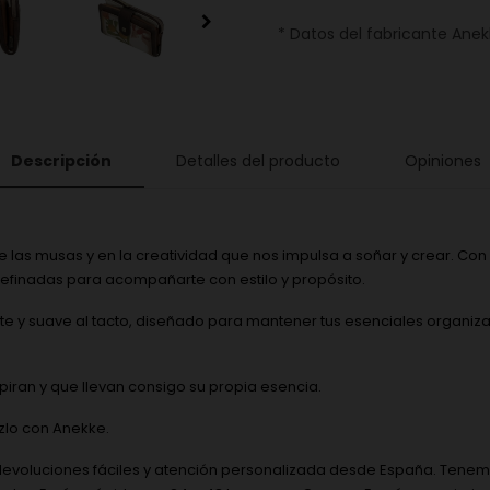
* Datos del fabricante Anekk
Descripción
Detalles del producto
Opiniones
 las musas y en la creatividad que nos impulsa a soñar y crear. Con 
refinadas para acompañarte con estilo y propósito.
egante y suave al tacto, diseñado para mantener tus esenciales organ
ran y que llevan consigo su propia esencia.
azlo con Anekke.
 devoluciones fáciles y atención personalizada desde España. Tenemo