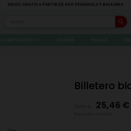
ENVÍO GRATIS A PARTIR DE 40€ PENÍNSULA Y BALEARES
search
COMPLEMENTOS
AROMA
HOGAR
RE
Billetero b
25,46 €
29,95 €
Impuestos incluidos