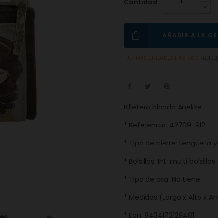
Cantidad
AÑADIR A LA C
ÚLTIMAS UNIDADES EN STOCK
RECÍBE
Billetero blando Anekke
* Referencia: 42709-912
* Tipo de cierre: Lengüeta 
* Bolsillos: Int. multi bolsillos
* Tipo de asa: No tiene
* Medidas (Largo x Alto x A
* Ean: 8434172129481