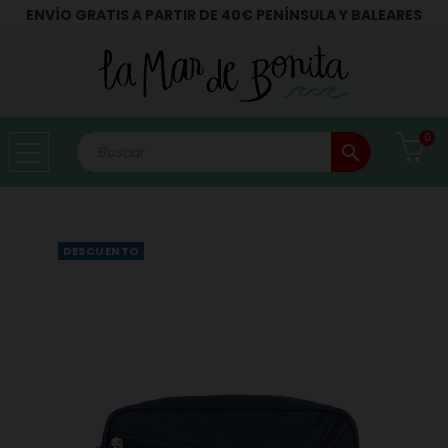
ENVÍO GRATIS A PARTIR DE 40€ PENÍNSULA Y BALEARES
0
search
DESCUENTO