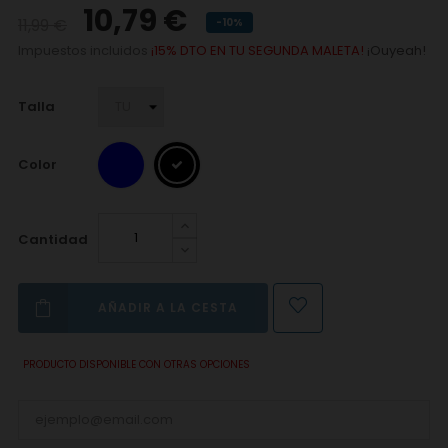
10,79 €
11,99 €
-10%
Impuestos incluidos
¡15% DTO EN TU SEGUNDA MALETA!
¡Ouyeah!
Talla
Color
Cantidad
AÑADIR A LA CESTA
PRODUCTO DISPONIBLE CON OTRAS OPCIONES