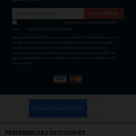
SUSCRIBIRME
He leído y acepto los
términos y condiciones de
uso
y la
política de privacidad
Responsable del Fichero: La mar de bonita; Finalidad: solicitar
recibir el boletín de noticias; Legitimación: Consentimiento;
Destinatarios: No se comunicarán los datos a terceros;
Derechos: Acceder, rectificar, suprimir los datos así como el
resto de derechos que le explicamos en nuestra Política de
Privacidad.
PREFERENCIAS DE COOKIES