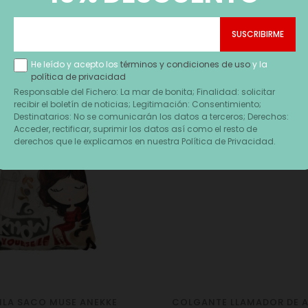
He leído y acepto los
términos y condiciones de uso
y la
política de privacidad
Responsable del Fichero: La mar de bonita; Finalidad: solicitar
recibir el boletín de noticias; Legitimación: Consentimiento;
Destinatarios: No se comunicarán los datos a terceros; Derechos:
Acceder, rectificar, suprimir los datos así como el resto de
derechos que le explicamos en nuestra Política de Privacidad.
LA SACO MUSE ANEKKE
COLGANTE LLAMADOR DE A