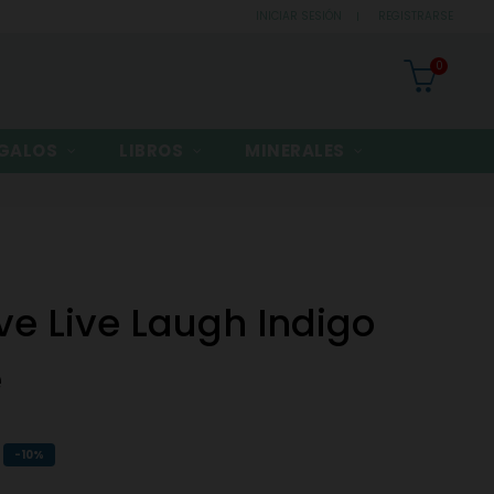
INICIAR SESIÓN
REGISTRARSE
0
GALOS
LIBROS
MINERALES
ve Live Laugh Indigo
e
-10%