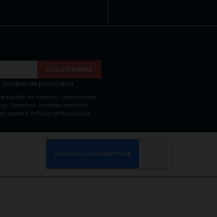
SUSCRIBIRME
a
política de privacidad
 el boletín de noticias; Legitimación:
s; Derechos: Acceder, rectificar,
n nuestra Política de Privacidad.