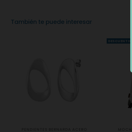
También te puede interesar
DESCUENTO
PENDIENTES BERNARDA ACERO
MOCHI