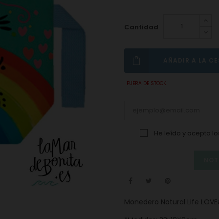
Cantidad
AÑADIR A LA C
FUERA DE STOCK
He leído y acepto l
NOT
Monedero Natural Life LOVE