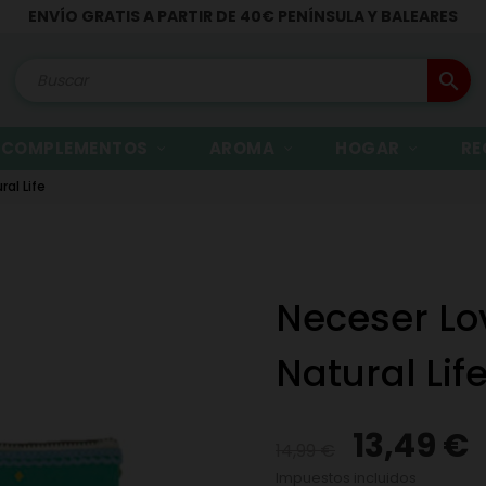
ENVÍO GRATIS A PARTIR DE 40€ PENÍNSULA Y BALEARES
search
COMPLEMENTOS
AROMA
HOGAR
RE
al Life
Neceser Lo
Natural Lif
13,49 €
14,99 €
Impuestos incluidos