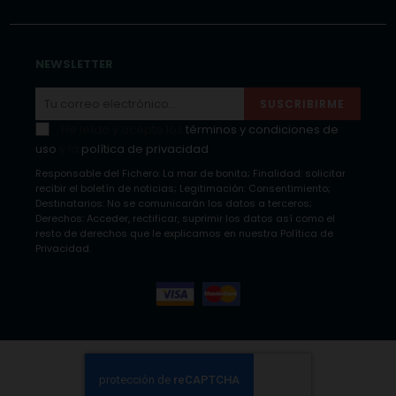
NEWSLETTER
SUSCRIBIRME
He leído y acepto los
términos y condiciones de
uso
y la
política de privacidad
Responsable del Fichero: La mar de bonita; Finalidad: solicitar
recibir el boletín de noticias; Legitimación: Consentimiento;
Destinatarios: No se comunicarán los datos a terceros;
Derechos: Acceder, rectificar, suprimir los datos así como el
resto de derechos que le explicamos en nuestra Política de
Privacidad.