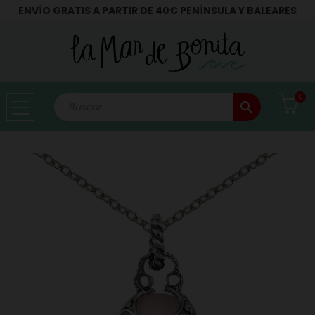
ENVÍO GRATIS A PARTIR DE 40€ PENÍNSULA Y BALEARES
0
search