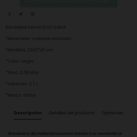
NOTIFÍCAME CUANDO ESTÉ DISPONIBLE
Bandolera Kendo ECO Gabol
*Materiales: material reciclado
*Medidas: 23x27x6 cm
*Color: negro
*Peso: 0,38 kilos
*Volumen: 3,7 L
*Marca: Gabol
Descripción
Detalles del producto
Opiniones
Bandolera de material reciclado Kendo Eco resistente al