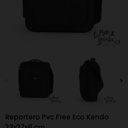
Reportero Pvc Free Eco Kendo
23x27x6 cm