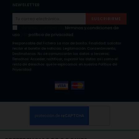
NEWSLETTER
SUSCRIBIRME
He leído y acepto los
términos y condiciones de
uso
y la
política de privacidad
Responsable del Fichero: La mar de bonita; Finalidad: solicitar
recibir el boletín de noticias; Legitimación: Consentimiento;
Destinatarios: No se comunicarán los datos a terceros;
Derechos: Acceder, rectificar, suprimir los datos así como el
resto de derechos que le explicamos en nuestra Política de
Privacidad.