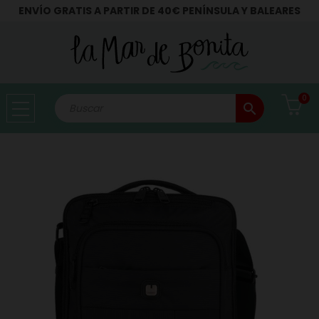
ENVÍO GRATIS A PARTIR DE 40€ PENÍNSULA Y BALEARES
0
search