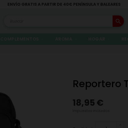
ENVÍO GRATIS A PARTIR DE 40€ PENÍNSULA Y BALEARES
search
COMPLEMENTOS
AROMA
HOGAR
RE
Reportero 
18,95 €
Impuestos incluidos