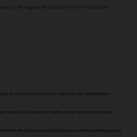
ylon y piel Vegana Sintética Libre de PVC plásticos
ndas en asociación junto con Gabol de ser sostenibles y
, mujer y niño. Además, dentro de las gamas de diseño
lementos de Gabol son conocidos por nuestros clientes por la