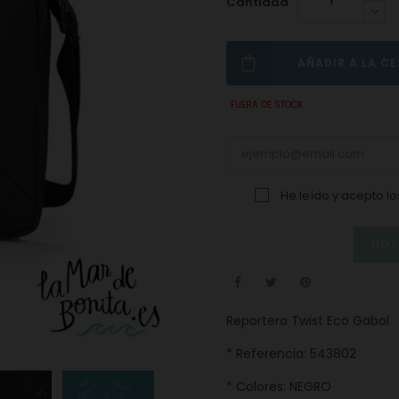
Cantidad
AÑADIR A LA C
FUERA DE STOCK
He leído y acepto l
NOT
Reportero Twist Eco Gabol
* Referencia: 543802
* Colores: NEGRO