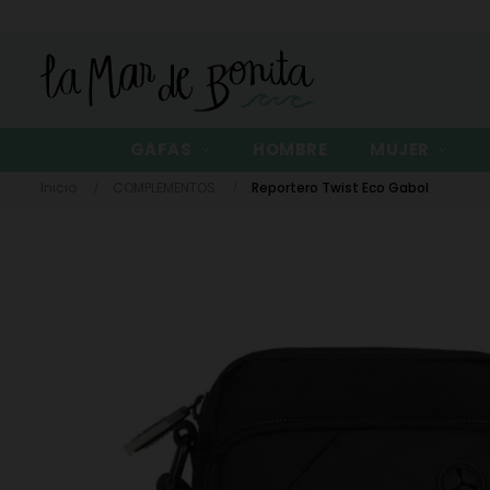
GAFAS
HOMBRE
MUJER
Inicio
COMPLEMENTOS
Reportero Twist Eco Gabol