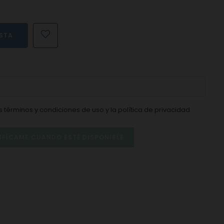
ESTA
os
términos y condiciones de uso
y la
política de privacidad
IFÍCAME CUANDO ESTÉ DISPONIBLE