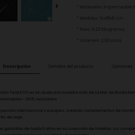
* Materiales: Impermeable N
* Medidas: 14x18x8 cm
* Peso: 0.23 Kilogramos
* Volumen: 2.00 Litros
Descripción
Detalles del producto
Opiniones
ección Twist ECO es sin duda una muestra más de La Mar de Bonita tie
reciclables - 100% reciclados
royección internacional y europeo, creando complementos de hombre
to de viaje.
las garantias de hasta 5 años en su colección de maletas. Los comp