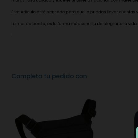
maravillosa calidad y excelente diseño nacional, con materiales
Este Articulo está pensado para que lo puedas llevar cuantas v
La mar de bonita, es la forma más sencilla de alegrarte la vid
!
Completa tu pedido con