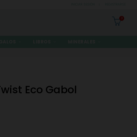
INICIAR SESIÓN
REGISTRARSE
0
GALOS
LIBROS
MINERALES
Twist Eco Gabol