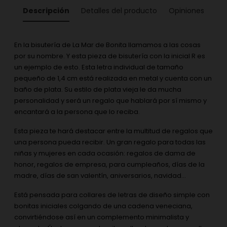
Descripción
Detalles del producto
Opiniones
En la bisutería de La Mar de Bonita llamamos a las cosas
por su nombre. Y esta pieza de bisutería con la inicial R es
un ejemplo de esto. Esta letra individual de tamaño
pequeño de 1,4 cm está realizada en metal y cuenta con un
baño de plata. Su estilo de plata vieja le da mucha
personalidad y será un regalo que hablará por sí mismo y
encantará a la persona que lo reciba.
Esta pieza te hará destacar entre la multitud de regalos que
una persona pueda recibir. Un gran regalo para todas las
niñas y mujeres en cada ocasión: regalos de dama de
honor, regalos de empresa, para cumpleaños, días de la
madre, días de san valentín, aniversarios, navidad...
Está pensada para collares de letras de diseño simple con
bonitas iniciales colgando de una cadena veneciana,
convirtiéndose así en un complemento minimalista y