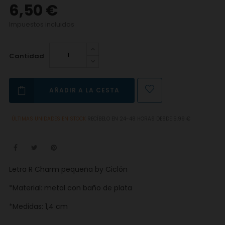
6,50 €
Impuestos incluidos
Cantidad
AÑADIR A LA CESTA
ÚLTIMAS UNIDADES EN STOCK
RECÍBELO EN 24-48 HORAS DESDE 5.99 €
Letra R Charm pequeña by Ciclón
*Material: metal con baño de plata
*Medidas: 1,4 cm