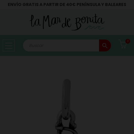
ENVÍO GRATIS A PARTIR DE 40€ PENÍNSULA Y BALEARES
0
search