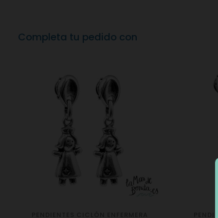
Completa tu pedido con
PENDIENTES CICLÓN ENFERMERA
PENDI