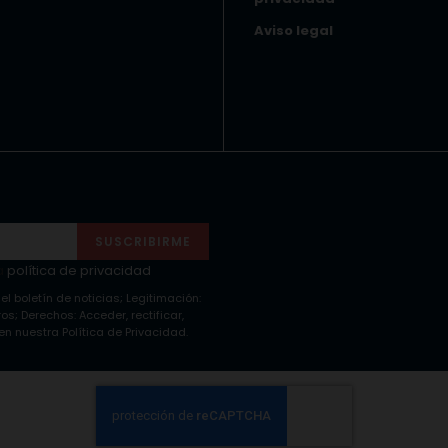
Aviso legal
SUSCRIBIRME
a
política de privacidad
 el boletín de noticias; Legitimación:
s; Derechos: Acceder, rectificar,
n nuestra Política de Privacidad.