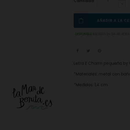
Cantidad
AÑADIR A LA C
DISPONIBLE
RECÍBELO EN 24-48 HORA
Letra E Charm pequeña by 
*Materiales: metal con bañ
*Medidas: 1,4 cm