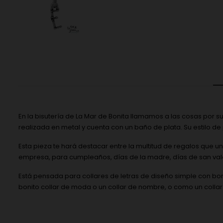
En la bisutería de La Mar de Bonita llamamos a las cosas por su
realizada en metal y cuenta con un baño de plata. Su estilo de
Esta pieza te hará destacar entre la multitud de regalos que 
empresa, para cumpleaños, días de la madre, días de san valen
Está pensada para collares de letras de diseño simple con bo
bonito collar de moda o un collar de nombre, o como un collar