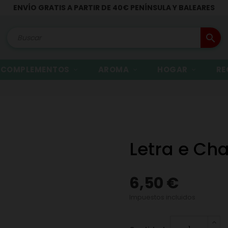
ENVÍO GRATIS A PARTIR DE 40€ PENÍNSULA Y BALEARES
search
COMPLEMENTOS
AROMA
HOGAR
RE
Letra e Ch
6,50 €
Impuestos incluidos