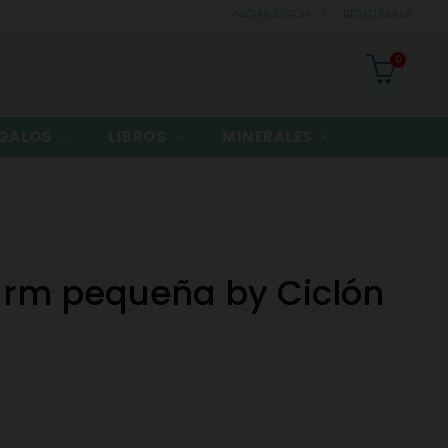
INICIAR SESIÓN
REGISTRARSE
0
GALOS
LIBROS
MINERALES
arm pequeña by Ciclón