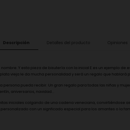
Descripción
Detalles del producto
Opiniones
 nombre. Y esta pieza de bisutería con la inicial E es un ejemplo de 
 plata vieja le da mucha personalidad y será un regalo que hablará 
una persona pueda recibir. Un gran regalo para todas las niñas y mu
tín, aniversarios, navidad...
nitas iniciales colgando de una cadena veneciana, convirtiéndose 
 personalizado con un signficado especial para los amantes o la fami