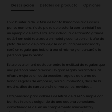
Descripción
Detalles del producto
Opiniones
En la bisutería de La Mar de Bonita llamamos a las cosas
por su nombre. Y esta pieza de bisutería con la inicial T es
un ejemplo de esto. Esta letra individual de tamaño grande
de 2,4 cm está realizada en metal y cuenta con un baño de
plata. Su estilo de plata vieja le da mucha personalidad y
será un regalo que hablará por sí mismo y encantará a la
persona que lo reciba.
Esta pieza te hará destacar entre la multitud de regalos que
una persona pueda recibir. Un gran regalo para todas las
niñas y mujeres en cada ocasión: regalos de dama de
honor, regalos de empresa, para cumpleaños, días de la
madre, días de san valentín, aniversarios, navidad...
Está pensada para collares de letras de diseño simple con
bonitas iniciales colgando de una cadena veneciana,
convirtiéndose así en un complemento minimalista y