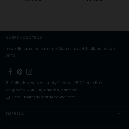
SOBRE NOSOTROS
Lo bonito es ser uno mismo. Siente tu espiritualidad desde
2003.
Facebook
Pinterest
Instagram
Calle Narciso Monturiol y Estarriol, Nº17 Planta Baja
despacho 12 46980, Paterna, Valencia
Email:
hello@lamardebonita.com
EMPRESA
