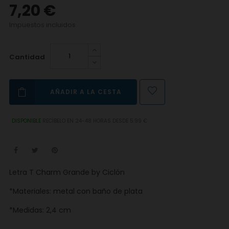
7,20 €
Impuestos incluidos
Cantidad
AÑADIR A LA CESTA
DISPONIBLE
RECÍBELO EN 24-48 HORAS DESDE 5.99 €
Letra T Charm Grande by Ciclón
*Materiales: metal con baño de plata
*Medidas: 2,4 cm