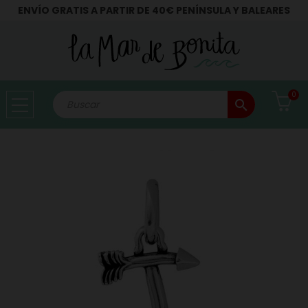
ENVÍO GRATIS A PARTIR DE 40€ PENÍNSULA Y BALEARES
0
search