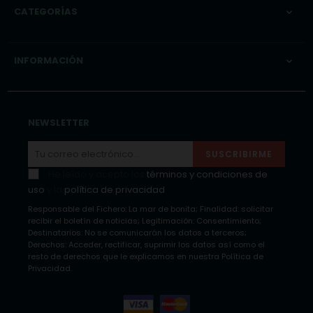
CATEGORÍAS

INFORMACIÓN

NEWSLETTER
SUSCRIBIRME
He leído y acepto los
términos y condiciones de
uso
y la
política de privacidad
Responsable del Fichero: La mar de bonita; Finalidad: solicitar
recibir el boletín de noticias; Legitimación: Consentimiento;
Destinatarios: No se comunicarán los datos a terceros;
Derechos: Acceder, rectificar, suprimir los datos así como el
resto de derechos que le explicamos en nuestra Política de
Privacidad.