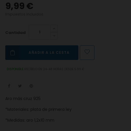
9,99 €
Impuestos incluidos
Cantidad
AÑADIR A LA CESTA
DISPONIBLE
RECÍBELO EN 24-48 HORAS DESDE 5.99 €
Aro más cruz 925
*Materiales: plata de primera ley
*Medidas: aro 1,2x10 mm