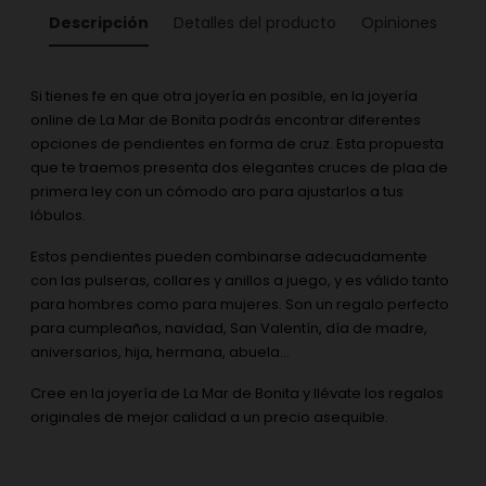
Descripción
Detalles del producto
Opiniones
Si tienes fe en que otra joyería en posible, en la joyería
online de La Mar de Bonita podrás encontrar diferentes
opciones de pendientes en forma de cruz. Esta propuesta
que te traemos presenta dos elegantes cruces de plaa de
primera ley con un cómodo aro para ajustarlos a tus
lóbulos.
Estos pendientes pueden combinarse adecuadamente
con las pulseras, collares y anillos a juego, y es válido tanto
para hombres como para mujeres. Son un regalo perfecto
para cumpleaños, navidad, San Valentín, día de madre,
aniversarios, hija, hermana, abuela...
Cree en la joyería de La Mar de Bonita y llévate los regalos
originales de mejor calidad a un precio asequible.