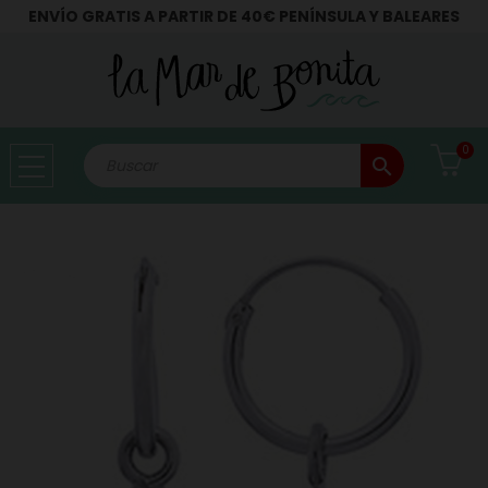
ENVÍO GRATIS A PARTIR DE 40€ PENÍNSULA Y BALEARES
0
search