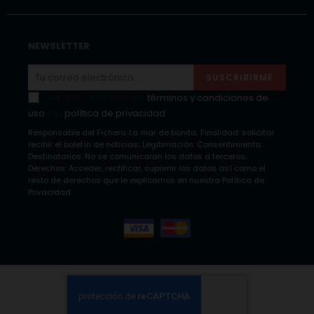
NEWSLETTER
SUSCRIBIRME
He leído y acepto los
términos y condiciones de
uso
y la
política de privacidad
Responsable del Fichero: La mar de bonita; Finalidad: solicitar
recibir el boletín de noticias; Legitimación: Consentimiento;
Destinatarios: No se comunicarán los datos a terceros;
Derechos: Acceder, rectificar, suprimir los datos así como el
resto de derechos que le explicamos en nuestra Política de
Privacidad.