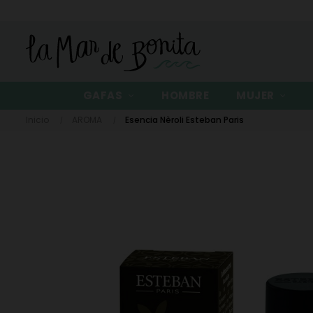
GAFAS
HOMBRE
MUJER
Inicio
AROMA
Esencia Nèroli Esteban Paris