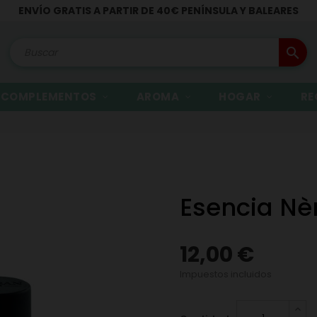
ENVÍO GRATIS A PARTIR DE 40€ PENÍNSULA Y BALEARES
search
COMPLEMENTOS
AROMA
HOGAR
RE
Esencia Nèr
12,00 €
Impuestos incluidos