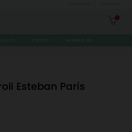
INICIAR SESIÓN
REGISTRARSE
0
GALOS
LIBROS
MINERALES
oli Esteban Paris