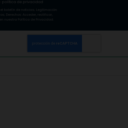
a
política de privacidad
 el boletín de noticias; Legitimación:
s; Derechos: Acceder, rectificar,
n nuestra Política de Privacidad.