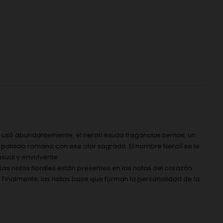
lo usó abundantemente, el nerolí exuda fragancias tiernas, un
 palacio romano con ese olor sagrado. El nombre Nerolí se le
nsual y envolvente.
 Las notas florales están presentes en las notas del corazón
. Finalmente, las notas base que forman la personalidad de la