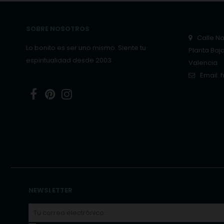
SOBRE NOSOTROS
Calle Nar
Lo bonito es ser uno mismo. Siente tu
Planta Baj
espiritualidad desde 2003.
Valencia
Email:
Facebook
Pinterest
Instagram
NEWSLETTER