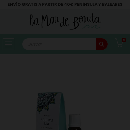
ENVÍO GRATIS A PARTIR DE 40€ PENÍNSULA Y BALEARES
0
search