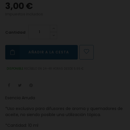
3,00 €
Impuestos incluidos
Cantidad
AÑADIR A LA CESTA
DISPONIBLE
RECÍBELO EN 24-48 HORAS DESDE 5.99 €
Esencia Arruda
*Uso exclusivo para difusores de aroma y quemadores de
aceite, no siendo posible una utilización tópica.
*Cantidad: 10 ml