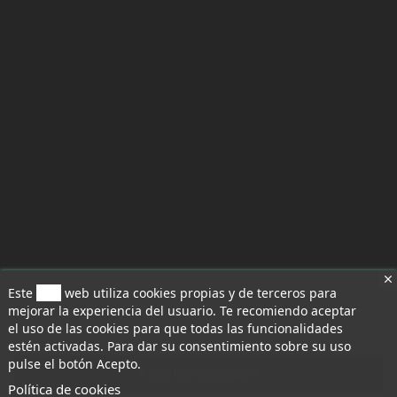
Este
sitio
web utiliza cookies propias y de terceros para
mejorar la experiencia del usuario. Te recomiendo aceptar
el uso de las cookies para que todas las funcionalidades
Aceptar todo
estén activadas. Para dar su consentimiento sobre su uso
pulse el botón Acepto.
Aceptar selección
Política de cookies